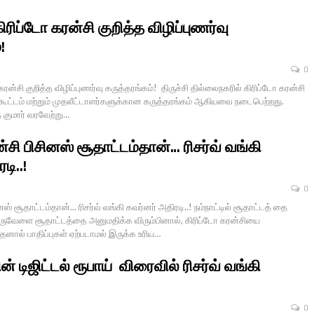
கிரிப்டோ கரன்சி குறித்த விழிப்புணர்வு
!
0
 கரன்சி குறித்த விழிப்புணர்வு கருத்தரங்கம்! திருச்சி தில்லைநகரில் கிரிப்டோ கரன்சி
வு கூட்டம் மற்றும் முதலீட்டாளர்களுக்கான கருத்தரங்கம் ஆகியவை நடைபெற்றது.
் குமார் வரவேற்று…
்சி பிசினஸ் சூதாட்டம்தான்… ரிசர்வ் வங்கி
டி..!
0
ஸ் சூதாட்டம்தான்... ரிசர்வ் வங்கி கவர்னர் அதிரடி..! நம்நாட்டில் சூதாட்டத் தை
ருவேளை சூதாட்டத்தை அனுமதிக்க விரும்பினால், கிரிப்டோ கரன்சியை
னால் பாதிப்புகள் ஏற்படாமல் இருக்க உரிய…
் டிஜிட்டல் ரூபாய் விரைவில் ரிசர்வ் வங்கி
0