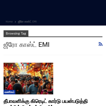
Home
ஜீரோ காஸ்ட் EMI
Browsing Tag
ஜீரோ காஸ்ட் EMI
வணிகம்
தீபாவளிக்கு கிரெடிட் கார்டு பயன்படுத்தி