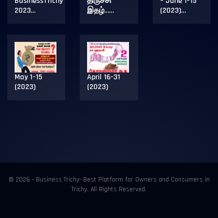
BusinessTrichy
திருச்சி
– June 1-15
2023…
இதழ்……
(2023)…
May 1-15
April 16-31
(2023)
(2023)
© 2026 - Business Trichy- Best Platform for Owners and Consumers in
Trichy. All Rights Reserved.