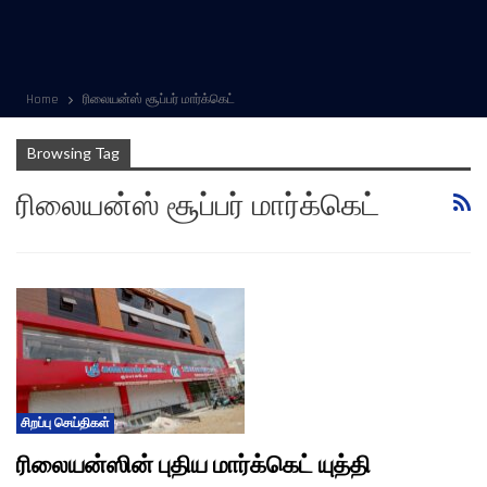
Home
ரிலையன்ஸ் சூப்பர் மார்க்கெட்
Browsing Tag
ரிலையன்ஸ் சூப்பர் மார்க்கெட்
சிறப்பு செய்திகள்
ரிலையன்ஸின் புதிய மார்க்கெட் யுத்தி