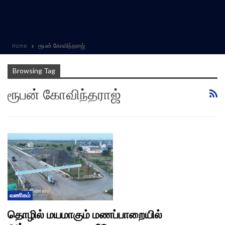
Home
ரூபன் கோவிந்தராஜ்
Browsing Tag
ரூபன் கோவிந்தராஜ்
வணிகம்
தொழில் மயமாகும் மணப்பாறையில்