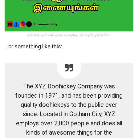
பிசினஸ் டிவி செய்திகள் உடனுக்குடன் தெரிந்து கொள்ள
…or something like this:
The XYZ Doohickey Company was
founded in 1971, and has been providing
quality doohickeys to the public ever
since. Located in Gotham City, XYZ
employs over 2,000 people and does all
kinds of awesome things for the