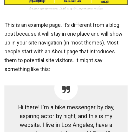
அடகு - ஏல நகையை மீட்டு மறு அடகு வைக்க - விற்க
This is an example page. It’s different from a blog
post because it will stay in one place and will show
up in your site navigation (in most themes). Most
people start with an About page that introduces
them to potential site visitors. It might say
something like this:
Hi there! I’m a bike messenger by day,
aspiring actor by night, and this is my
website. I live in Los Angeles, have a