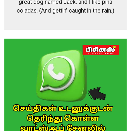
great dog named Jack, and I like piña
coladas. (And gettin’ caught in the rain.)