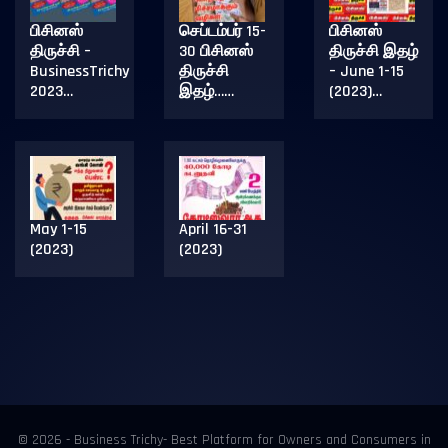
பிசினஸ்
செப்டம்பர் 15-
பிசினஸ்
திருச்சி –
30 பிசினஸ்
திருச்சி இதழ்
BusinessTrichy
திருச்சி
– June 1-15
2023…
இதழ்……
(2023)…
May 1-15
April 16-31
(2023)
(2023)
© 2026 - Business Trichy- Best Platform for Owners and Consumers in