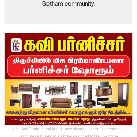
Gotham community.
Visit Kavi Furniture and get to Know about us better. Experience our
Furniture First Hand in a setting designed to feel like home