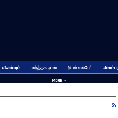
விளம்பரம்
வர்த்தக டிப்ஸ்
ரியல் எஸ்டேட்
விளம்பர
MORE