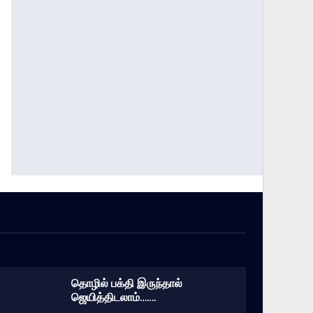
தொழில் பக்தி இருந்தால்
ஜெயித்திடலாம்…….