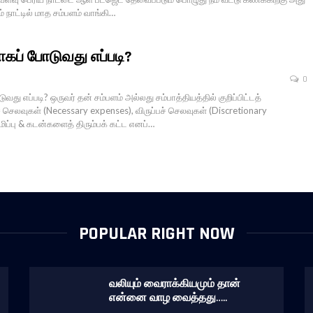
ம் நாட்டில் மாத சம்பளம் வாங்கி…
ாகப் போடுவது எப்படி?
0
ுவது எப்படி? ஒருவர் தன் சம்பளம் அல்லது சம்பாத்தியத்தில் குறிப்பிட்டத்
வுகள் (Necessary expenses), விருப்பச் செலவுகள் (Discretionary
மிப்பு & கடன்களைத் திரும்பக் கட்ட எனப்…
POPULAR RIGHT NOW
வலியும் வைராக்கியமும் தான்
என்னை வாழ வைத்தது…..