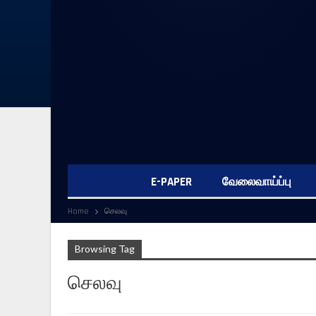
E-PAPER
வேலைவாய்ப்பு
Home
செலவு
Browsing Tag
செலவு