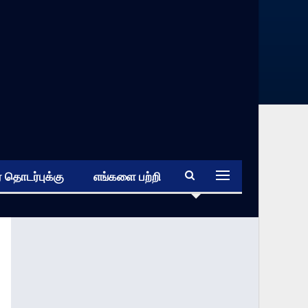
 தொடர்புக்கு
எங்களை பற்றி