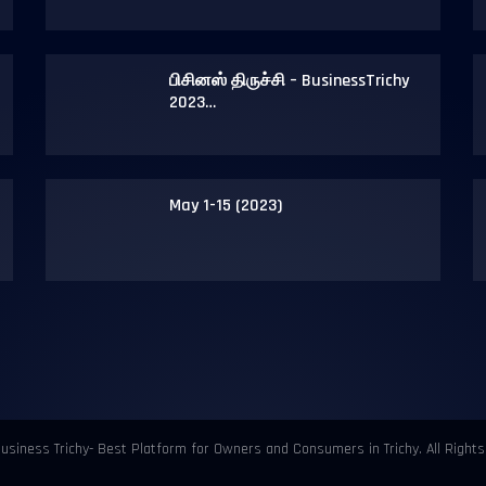
பிசினஸ் திருச்சி – BusinessTrichy
2023…
May 1-15 (2023)
usiness Trichy- Best Platform for Owners and Consumers in Trichy. All Right