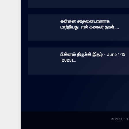
என்னை சாதனையாளராக
மாற்றியது என் கணவர் தான்…..
பிசினஸ் திருச்சி இதழ் – June 1-15
(2023)…
© 2026 - B