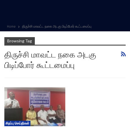
Home
திருச்சி மாவட்ட நகை அடகு பிடிப்போர் கூட்டமைப்பு
Browsing Tag
திருச்சி மாவட்ட நகை அடகு
பிடிப்போர் கூட்டமைப்பு
சிறப்பு செய்திகள்