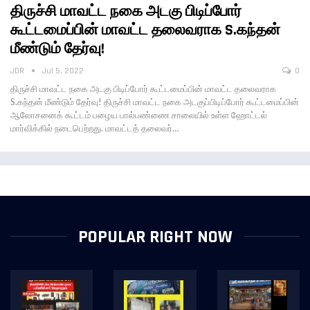
திருச்சி மாவட்ட நகை அடகு பிடிப்போர்
கூட்டமைப்பின் மாவட்ட தலைவராக S.கந்தன்
மீண்டும் தேர்வு!
JDR
Jul 5, 2022
0
திருச்சி மாவட்ட நகை அடகு பிடிப்போர் கூட்டமைப்பின் மாவட்ட தலைவராக
S.கந்தன் மீண்டும் தேர்வு! திருச்சி மாவட்ட நகை அடகுப்பிடிப்போர் கூட்டமைப்பின்
ஆலோசனைக் கூட்டம் பழைய பால்பண்ணை சாலையில் உள்ள ஹோட்டல்
மார்விக்கில் நடைபெற்றது. மாவட்டத் தலைவர்…
POPULAR RIGHT NOW