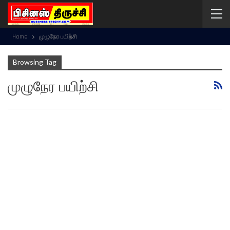
Home
முழுநேர பயிற்சி
Browsing Tag
முழுநேர பயிற்சி