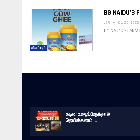
BG NAIDU’S 
JDR
Oct 20, 2020
BG NAIDU'S FARM F
விளம்பரம்
கடின உழைப்பிருந்தால்
ஜெயிக்கலாம்…..