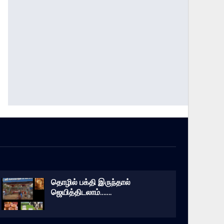
தொழில் பக்தி இருந்தால்
ஜெயித்திடலாம்…….