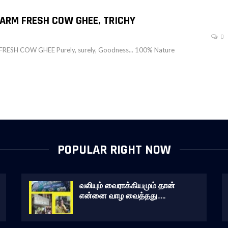
FARM FRESH COW GHEE, TRICHY
0
RESH COW GHEE Purely, surely, Goodness... 100% Nature
POPULAR RIGHT NOW
வலியும் வைராக்கியமும் தான்
என்னை வாழ வைத்தது…..