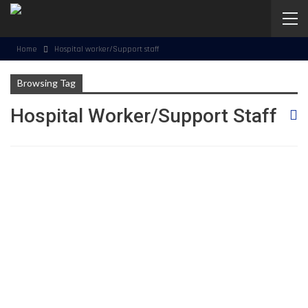
Home
Hospital worker/Support staff
Browsing Tag
Hospital Worker/Support Staff