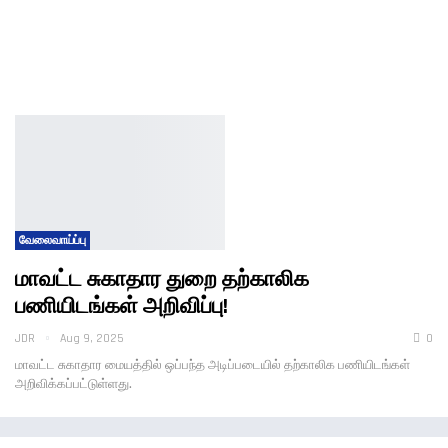
வேலைவாய்ப்பு
மாவட்ட சுகாதார துறை தற்காலிக
பணியிடங்கள் அறிவிப்பு!
JDR
Aug 9, 2025
0
மாவட்ட சுகாதார மையத்தில் ஒப்பந்த அடிப்படையில் தற்காலிக பணியிடங்கள்
அறிவிக்கப்பட்டுள்ளது.