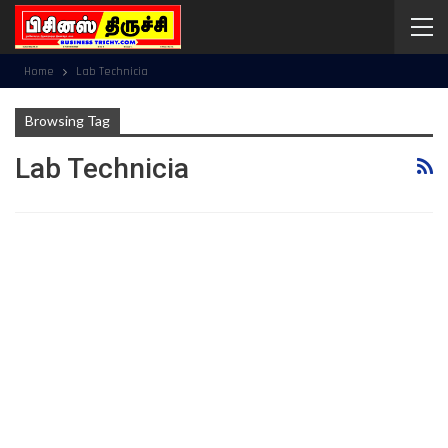
Home
Lab Technicia
Browsing Tag
Lab Technicia