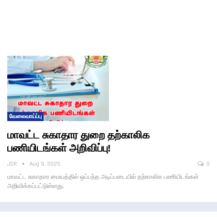
வேலைவாய்ப்பு
மாவட்ட சுகாதார துறை தற்காலிக
பணியிடங்கள் அறிவிப்பு!
JDR
Aug 9, 2025
0
மாவட்ட சுகாதார மையத்தில் ஒப்பந்த அடிப்படையில் தற்காலிக பணியிடங்கள்
அறிவிக்கப்பட்டுள்ளது.