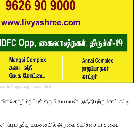
ை மீட்டு மறு அடகு வைக்க - விற்க
வீன தொழில்நுட்பக் கருவியை பயன்படுத்தி புற்றுநோய் கட்டி
ோ சிறப்பு மருத்துவமனையில் அறுவை சிகிச்சை சாதனை..