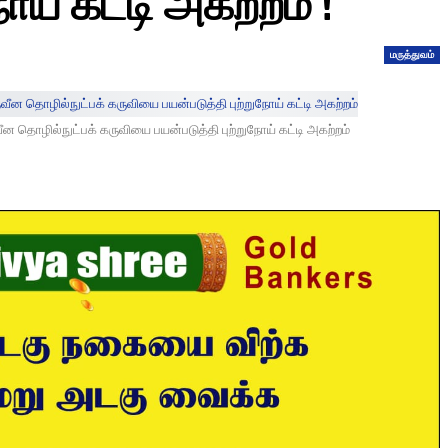
ோய் கட்டி அகற்றம் !
மருத்துவம்
ீன தொழில்நுட்பக் கருவியை பயன்படுத்தி புற்றுநோய் கட்டி அகற்றம்