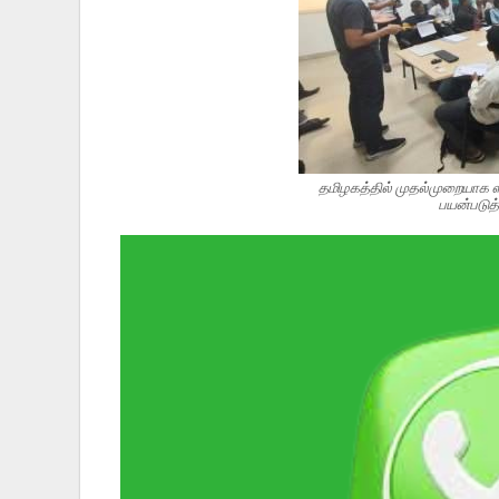
தமிழகத்தில் முதல்முறையாக ஸ
பயன்படுத்