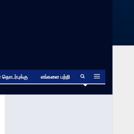
 தொடர்புக்கு
எங்களை பற்றி