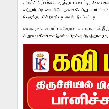
திருச்சி அப்பல்லோ மருத்துவமனைக்கு 87 வயதா
வந்தார். அவரை பரிசோதனை செய்து பயாப்சி என்ற
பெருங்குடலில் இருப்பது கண்டறியப்பட்டது.
வயது முதிர்வாலும் பல்வேறு உடல் உபாதைகள் இர
அறுவை சிகிச்சை இவர் உயிருக்கு ஆபத்தாக முடியு