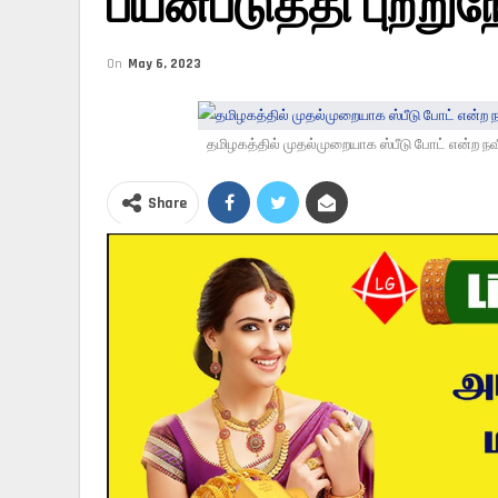
பயன்படுத்தி புற்றுந
On
May 6, 2023
தமிழகத்தில் முதல்முறையாக ஸ்பீடு போட் என்ற நவ
Share