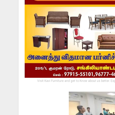
Visit Kavi Furniture and get to Know about us better. Ex