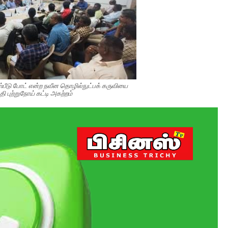
்பீடு போட் என்ற நவீன தொழில்நுட்பக் கருவியை
தி புற்றுநோய் கட்டி அகற்றம்