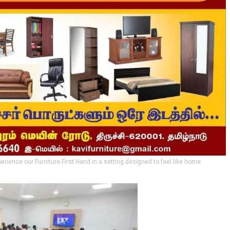
perience our Furniture First Hand in a setting designed to feel like home