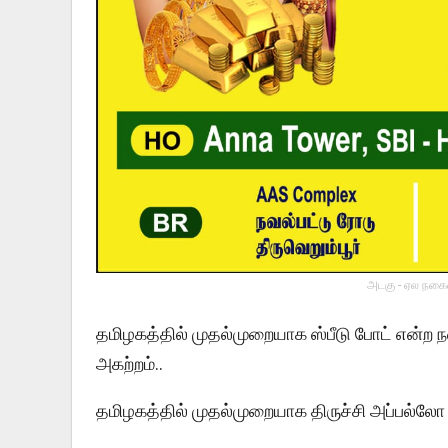
அடகு - ஏல நகைய
தமிழகத்தில் முதல்முறையாக ஸ்பீடு போட் என்ற ந
அகற்றம்..
தமிழகத்தில் முதல்முறையாக திருச்சி அப்பல்ல