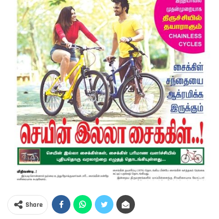
Share