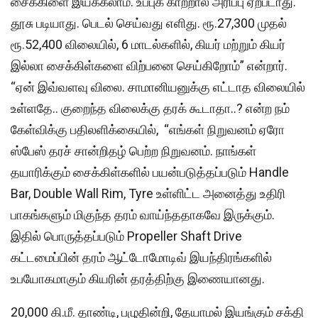
சைக்கிளை இயக்கலாம். உப்புக் காற்றால் அரிப்பு ஏற்படாது.
தூசு படியாது. பெடல் செய்வது எளிது. ரூ.27,300 முதல்
ரூ.52,400 விலையில், 6 மாடல்களில், கியர் மற்றும் கியர்
இல்லா சைக்கிள்களை விற்பனை செய்கிறோம்” என்றார்.
“ஏன் இவ்வளவு விலை. சாமானியனுக்கு எட்டாத விலையில்
உள்ளதே.. குறைந்த விலைக்கு தரக் கூடாதா..? என்ற நம்
கேள்விக்கு பதிலளிக்கையில், “எங்கள் நிறுவனம் ஏரோ
ஸ்பேஸ் தரச் சான்றிதழ் பெற்ற நிறுவனம். நாங்கள்
தயாரிக்கும் சைக்கிள்களில் பயன்படுத்தப்படும் Handle
Bar, Double Wall Rim, Tyre உள்ளிட்ட அனைத்து உதிரி
பாகங்களும் மிகுந்த தரம் வாய்ந்ததாகவே இருக்கும்.
இதில் பொருத்தப்படும் Propeller Shaft Drive
கட்டமைப்பின் தரம் ஆட்டோமோடிவ் இயந்திரங்களில்
உபயோகமாகும் கியரின் தரத்திற்கு இணையானது.
20,000 கி.மீ. தாண்டி, பழுதின்றி, தேயாமல் இயங்கும் சக்தி