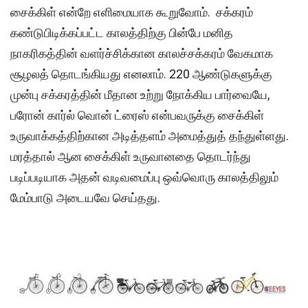
சைக்கிள் என்றே எளிமையாக கூறுவோம். சக்கரம்
கண்டுபிடிக்கப்பட்ட காலத்திற்கு பின்பே மனித
நாகரிகத்தின் வளர்ச்சிக்கான காலச்சக்கரம் வேகமாக
சூழலத் தொடங்கியது எனலாம். 220 ஆண்டுகளுக்கு
முன்பு சக்கரத்தின் மீதான உற்று நோக்கிய பார்வையே,
பரோன் கார்ல் வொன் ட்ரைஸ் என்பவருக்கு சைக்கிள்
உருவாக்கத்திற்கான அடித்தளம் அமைத்துத் தந்துள்ளது.
மரத்தால் ஆன சைக்கிள் உருவானதை தொடர்ந்து
படிப்படியாக அதன் வடிவமைப்பு ஒவ்வொரு காலத்திலும்
மேம்பாடு அடையவே செய்தது.