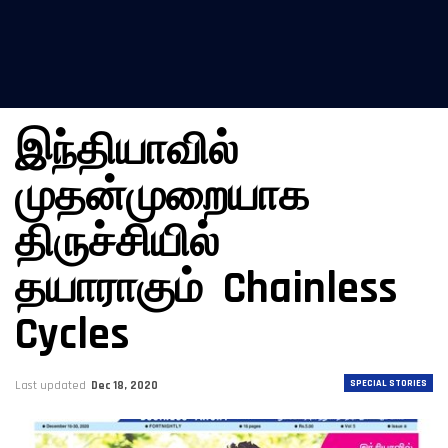
இந்தியாவில்
முதன்முறையாக
திருச்சியில்
தயாராகும் Chainless
Cycles
SPECIAL STORIES
Last updated
Dec 18, 2020