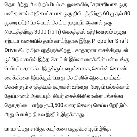
தொடர்ந்து அவர் நம்மிடம் கூறுகையில், “சராசரியாக ஒரு
மனிதனால் அதிகபட்சமாக ஒரு நிமிடத்திற்கு 60 முதல் 80
முறை மட்டுமே பெடல் செய்ய முடியும். ஆனால் ஒரு
நிமிடத்திற்கு 3000 (rpm) வேகத்தில் சுற்றினாலும் பழுது
ஏற்படா வகையில் தரம் வாய்ந்தாக இந்த Propeller Shaft
Drive கியர் அமைந்திருக்கிறது. சாதாரண சைக்கிளுடன்
ஒப்பிடுகையில் இந்த செயின் இல்லா சைக்கிள் பன்மடங்கு
மேம்பட்டதாகவே இருக்கும். வழக்கமாக, செயின் கொண்ட
சைக்கிளை இயக்கும் போது செயினில் ஆடை மாட்டிக்
கொள்ளும் சாத்தியக் கூறுகள் உள்ளது. மேலும் பல்சக்கரம்
தேய்மானம் அடையும். கியர் சைக்கிளில் உள்ள பல்சக்கர
தொகுப்பை மாற்ற ரூ.3,500 வரை செலவு செய்ய நேரிடும்.
அது போன்ற நிலை இதில் இருக்காது.
பராமரிப்பது எளிது. கடற்கரை பகுதிகளிலும் இந்த