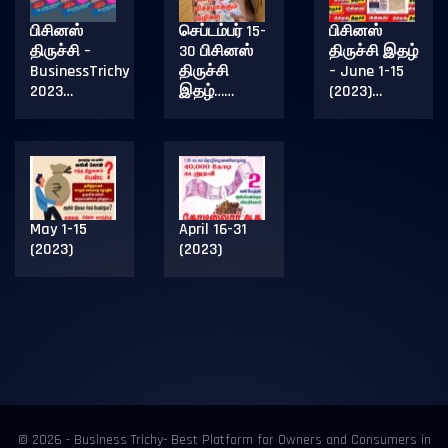
பிசினஸ்
செப்டம்பர் 15-
பிசினஸ்
திருச்சி –
30 பிசினஸ்
திருச்சி இதழ்
BusinessTrichy
திருச்சி
– June 1-15
2023…
இதழ்……
(2023)…
May 1-15
April 16-31
(2023)
(2023)
© 2026 - Business Trichy- Best Platform for Owners and Consumers in