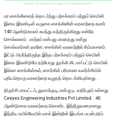
பிசினஸ் டிவி செய்திகள் உடனுக்குடன் தெரிந்து கொள்ள
மர சைக்கிளைத் தொடர்ந்து பற்சக்கரம் மற்றும் செயின்
இவை இரண்டின் வருகை சைக்கிளின் வரலாற்றை சுமார்
140 ஆண்டுகாலம் சுமந்து வந்திருக்கிறது என்றே
சொல்லலாம். மாற்றம் என்பது மாறாதது என்று
சொல்வார்கள் தானே. சைக்கிள் வரலாற்றில் சிம்மாசனம்
இட்டு அமர்ந்திருந்த இந்த பற்சக்கரம் மற்றும் செயின்
இவை இரண்டுமே தற்போது தூக்கி கிடாசப்பட்டு செயின்
இல்லா சைக்கிள்கள், சைக்கிள் பரிமாண வளர்ச்சியில்
புதியதொரு வரலாற்றை எழுதத் தொடங்கியுள்ளது.
திருச்சி மாவட்டம், துவாக்குடி, என்.ஐ.டி. எதிர்புறம் உள்ளது
Ceeyes Engineering Industries Pvt Limited. . 40
ஆண்டுகால வரலாற்றை கொண்ட இந்நிறுவனமானது
இந்திய ரயில்வேயில் டீசல் இன்ஜின் இயங்க பயன்படும்