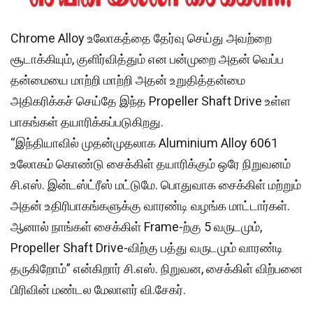
Chrome Alloy உலோகத்தை தேர்வு செய்து அவற்றை
சூடாக்கியும், குளிர்வித்தும் என பன்முறை அதன் வெப்ப
தன்மையை மாற்றி மாற்றி அதன் உறுதித்தன்மை
அதிகரிக்கச் செய்தே இந்த Propeller Shaft Drive உள்ள
பாகங்கள் தயாரிக்கப்படுகிறது.
“இந்தியாவில் முதன்முதலாக Aluminium Alloy 6061
உலோகம் கொண்டு சைக்கிள் தயாரிக்கும் ஒரே நிறுவனம்
சி.எஸ். இன்டஸ்ட்ரீஸ் மட்டுமே. பொதுவாக சைக்கிள் மற்றும்
அதன் உதிரிபாகங்களுக்கு வாரண்டி வழங்க மாட்டார்கள்.
ஆனால் நாங்கள் சைக்கிள் Frame-ற்கு 5 வருடமும்,
Propeller Shaft Drive-விற்கு பத்து வருடமும் வாரண்டி
தருகிறோம்” என்கிறார் சி.எஸ். நிறுவன, சைக்கிள் விற்பனை
பிரிவின் மண்டல மேலாளர் வி.சேகர்.