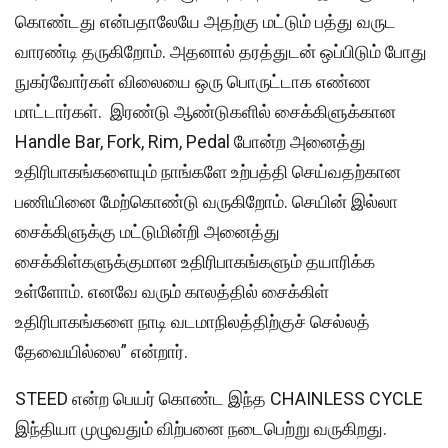
கொண்டது என்பதாலேயே அதற்கு மட்டும் பத்து வருட
வாரண்டி தருகிறோம். அதனால் தரத்துடன் ஒப்பிடும் போது
நுகர்வோர்கள் விலையை ஒரு பொருட்டாக எண்ண
மாட்டார்கள். இரண்டு ஆண்டுகளில் சைக்கிளுக்கான
Handle Bar, Fork, Rim, Pedal போன்ற அனைத்து
உதிரிபாகங்களையும் நாங்களே உற்பத்தி செய்வதற்கான
பணியினை மேற்கொண்டு வருகிறோம். செயின் இல்லா
சைக்கிளுக்கு மட்டுமின்றி அனைத்து
சைக்கிள்களுக்குமான உதிரிபாகங்களும் தயாரிக்க
உள்ளோம். எனவே வரும் காலத்தில் சைக்கிள்
உதிரிபாகங்களை நாடி வடமாநிலத்திற்குச் செல்லத்
தேவையில்லை” என்றார்.
STEED என்ற பெயர் கொண்ட இந்த CHAINLESS CYCLE
இந்தியா முழுவதும் விற்பனை நடைபெற்று வருகிறது.