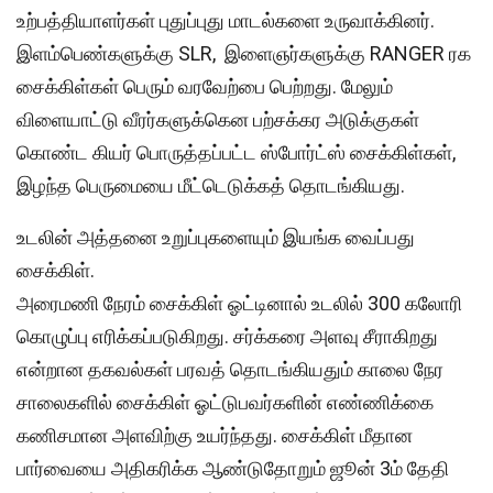
உற்பத்தியாளர்கள் புதுப்புது மாடல்களை உருவாக்கினர்.
இளம்பெண்களுக்கு SLR, இளைஞர்களுக்கு RANGER ரக
சைக்கிள்கள் பெரும் வரவேற்பை பெற்றது. மேலும்
விளையாட்டு வீரர்களுக்கென பற்சக்கர அடுக்குகள்
கொண்ட கியர் பொருத்தப்பட்ட ஸ்போர்ட்ஸ் சைக்கிள்கள்,
இழந்த பெருமையை மீட்டெடுக்கத் தொடங்கியது.
உடலின் அத்தனை உறுப்புகளையும் இயங்க வைப்பது
சைக்கிள்.
அரைமணி நேரம் சைக்கிள் ஓட்டினால் உடலில் 300 கலோரி
கொழுப்பு எரிக்கப்படுகிறது. சர்க்கரை அளவு சீராகிறது
என்றான தகவல்கள் பரவத் தொடங்கியதும் காலை நேர
சாலைகளில் சைக்கிள் ஓட்டுபவர்களின் எண்ணிக்கை
கணிசமான அளவிற்கு உயர்ந்தது. சைக்கிள் மீதான
பார்வையை அதிகரிக்க ஆண்டுதோறும் ஜூன் 3ம் தேதி