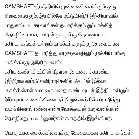
CAMSHAFTஉற்பத்தியில் முன்னணி வகிக்கும் ஒரு
நிறுவனமாகும். இரயில்வே மட்டுமின்றி இந்தியாவில்
பாதுகாப்பு உபகரணங்கள் தயாரிக்கும் துப்பாக்கித்
தொழிற்சாலை, மரைன் துறைக்கு தேவையான
உதிரிபாகங்கள் மற்றும் டிராக்டர்களுக்கு தேவையான
CAMSHAFT தயாரித்து வழங்குவதிலும் முக்கிய பங்கு
வகிக்கிறது இந்நிறுவனம்.
புதிய கண்டுபிடிப்பின் மீதான தேடலை கொண்ட
இந்நிறுவனம், வெளிநாடுகளில் செயின் இல்லா
சைக்கிள்கள் உலா வருவதை கண்டவுடன் இந்தியாவிலும்
இப்படியான சைக்கிளை நம் நிறுவனத்தில் தயாரித்து
வழங்கினால் என்ன என்ற நோக்குடன் நிறுவனத்தின்
தொழில்நுட்ப வல்லுனர்கள் களத்தில் இறங்கினர்.
பொதுவாக சைக்கிள்களுக்கு தேவையான உதிரிபாகங்கள்