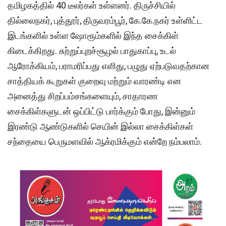
தமிழகத்தில் 40 டீலர்கள் உள்ளனர். திருச்சியில்
தில்லைநகர், புத்தூர், திருவரம்பூர், கே.கே.நகர் உள்ளிட்ட
இடங்களில் உள்ள ஷோரூம்களில் இந்த சைக்கிள்
கிடைக்கிறது. சுற்றுப்புறச்சூழல் பாதுகாப்பு, உடல்
ஆரோக்கியம், பராமரிப்பது எளிது, பழுது ஏற்படுவதற்கான
சாத்தியக் கூறுகள் குறைவு மற்றும் வாரண்டி என
அனைத்து சிறப்பம்சங்களையும், சாதாரண
சைக்கிள்களுடன் ஒப்பிட்டு பார்க்கும் போது, இன்னும்
இரண்டு ஆண்டுகளில் செயின் இல்லா சைக்கிள்கள்
சந்தையை பெருமளவில் ஆக்ரமிக்கும் என்றே நம்பலாம்.