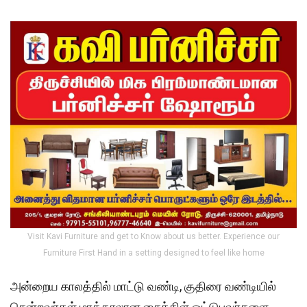
Visit Kavi Furniture and get to Know about us better. Experience our
Furniture First Hand in a setting designed to feel like home
அன்றைய காலத்தில் மாட்டு வண்டி, குதிரை வண்டியில்
சென்றவர்கள் மரத்தாலான சைக்கிள் ஓட்டுபவர்களை