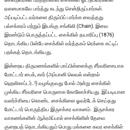
ஏளனமாகவே பார்த்து கடந்து சென்றிருப்பார்கள்.
அப்படிப்பட்டவர்களை திரும்பிப் பார்க்க வைத்தது
பல்சக்கரம் மற்றும் இயங்கு சங்கிலி (Chain). இவை
இரண்டும் பொருத்தப்பட்ட சைக்கிள் தயாரிப்பு (1876)
தொடங்கிய பின்பே சைக்கிள் வர்த்தகம் ரெக்கை கட்டிப்
பறக்கத் தொடங்கியது.
இன்றைய திருமணங்களில் மாப்பிள்ளைக்கு சீர்வரிசையாக
மோட்டார் பைக், கார் (அம்பானி லெவல் என்றால்
ஹெலிகாப்டர்..!) வழங்குவது போல் அன்று சைக்கிள்
முக்கிய சீர்வரிசை பொருளாக கோலோச்சியது. இப்படியான
வளர்ச்சியை கொண்ட சைக்கிளை ஓவர்டேக் செய்தது
மோட்டார் பொருத்திய இருசக்கர வாகனம். இருசக்கர
வாகனங்களின் ஆக்ரமிப்பால் சைக்கிளின் தேவை
குறையத் தொடங்கியதும் பொது மக்களை கவர சைக்கிள்