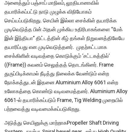
அனைத்தும் பஞ்சாப் மாநிலம், லூதியானாவில்
தயாரிக்கப்பட்டு நாடு முழுக்க விநியோகம்
செய்யப்படுகிறது. செயின் இல்லா சைக்கிள் தயாரிக்க
முடிவெடுத்த பின் அதன் முக்கிய உதிரிபாகங்களை “மேக்
இன் இந்தியா” திட்டத்தின் கீழ் தங்கள் நிறுவனத்திலேயே
தயாரிப்பது என முடிவெடுத்தனர். முதற்கட்டமாக
சைக்கிளின் வடிவத்தை கொடுக்கும் ‘சட்டகத்தில்’
((Frame)) கவனம் செலுத்தத் தொடங்கினர். Frame
துருப்பிடிக்காமல் நீடித்து நிலைக்க வேண்டும் என்ற
நோக்கத்துடன் இதனை Aluminium Alloy 6061 என்ற
உலோகத்தை கொண்டு வடிவமைத்தனர். Aluminium Alloy
6061-ல் தயாரிக்கப்படும் Frame, Tig Welding முறையில்
பற்றவைத்து வடிவமைக்கப்படுகிறது.
அடுத்து செயினுக்கு மாற்றாகPropeller Shaft Driving
System.. நான்கு Spiral bewel gear, , ஐந்து High Quality