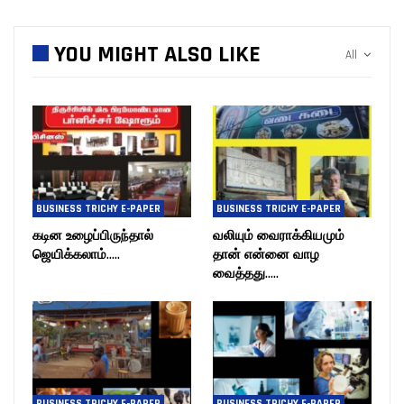
YOU MIGHT ALSO LIKE
All
BUSINESS TRICHY E-PAPER
BUSINESS TRICHY E-PAPER
கடின உழைப்பிருந்தால்
வலியும் வைராக்கியமும்
ஜெயிக்கலாம்…..
தான் என்னை வாழ
வைத்தது…..
BUSINESS TRICHY E-PAPER
BUSINESS TRICHY E-PAPER