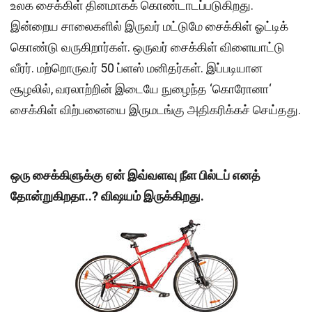
உலக சைக்கிள் தினமாகக் கொண்டாடப்படுகிறது.
இன்றைய சாலைகளில் இருவர் மட்டுமே சைக்கிள் ஓட்டிக்
கொண்டு வருகிறார்கள். ஒருவர் சைக்கிள் விளையாட்டு
வீரர். மற்றொருவர் 50 ப்ளஸ் மனிதர்கள். இப்படியான
சூழலில், வரலாற்றின் இடையே நுழைந்த ‘கொரோனா‘
சைக்கிள் விற்பனையை இருமடங்கு அதிகரிக்கச் செய்தது.
ஒரு சைக்கிளுக்கு ஏன் இவ்வளவு நீள பில்டப் எனத்
தோன்றுகிறதா..? விஷயம் இருக்கிறது.