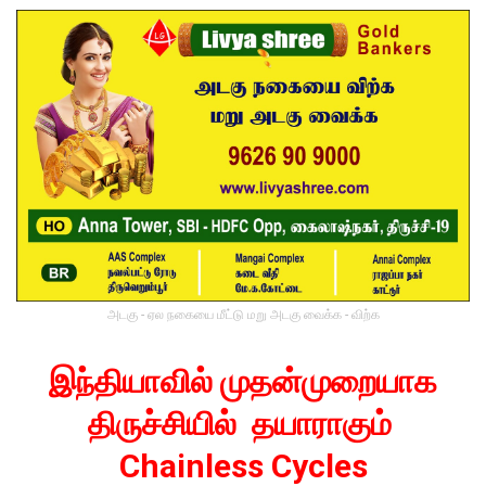
அடகு - ஏல நகையை மீட்டு மறு அடகு வைக்க - விற்க
இந்தியாவில் முதன்முறையாக
திருச்சியில் தயாராகும்
Chainless
Cycles