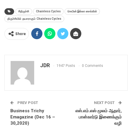
#திருச்சி
Chainless Cycles
செயின் இல்லா சைக்கிள்
திருச்சியில் தயாராகும் Chainless Cycles
Share
JDR
1947 Posts
0 Comments
PREV POST
NEXT POST
Business Trichy
எஸ்.எம்.எஸ் மூலம் ஆதார்,
Emagazine (Dec 16 –
பான்கார்டு இணைக்கும்
30,2020)
வழி