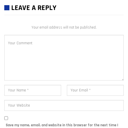
LEAVE A REPLY
Your email address will not be published.
Save my name, email, and website in this browser for the next time I