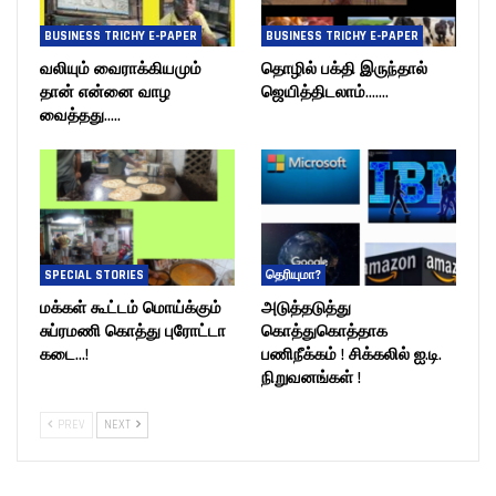
BUSINESS TRICHY E-PAPER
BUSINESS TRICHY E-PAPER
வலியும் வைராக்கியமும்
தொழில் பக்தி இருந்தால்
தான் என்னை வாழ
ஜெயித்திடலாம்…….
வைத்தது…..
SPECIAL STORIES
தெரியுமா?
மக்கள் கூட்டம் மொய்க்கும்
அடுத்தடுத்து
சுப்ரமணி கொத்து புரோட்டா
கொத்துகொத்தாக
கடை…!
பணிநீக்கம் ! சிக்கலில் ஐ.டி.
நிறுவனங்கள் !
PREV
NEXT