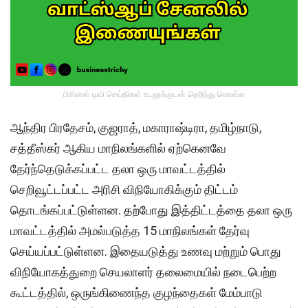
பிசினஸ் டிவி செய்திகள் உடனுக்குடன் தெரிந்து கொள்ள
ஆந்திர பிரதேசம், குஜராத், மகாராஷ்டிரா, தமிழ்நாடு,
சத்தீஸ்கர் ஆகிய மாநிலங்களில் ஏற்கெனவே
தேர்ந்தெடுக்கப்பட்ட தலா ஒரு மாவட்டத்தில்
செறிவூட்டப்பட்ட அரிசி விநியோகிக்கும் திட்டம்
தொடங்கப்பட்டுள்ளன. தற்போது இத்திட்டத்தை தலா ஒரு
மாவட்டத்தில் அமல்படுத்த 15 மாநிலங்கள் தேர்வு
செய்யப்பட்டுள்ளன. இதையடுத்து உணவு மற்றும் பொது
விநியோகத்துறை செயலாளர் தலைமையில் நடைபெற்ற
கூட்டத்தில், ஒருங்கிணைந்த குழந்தைகள் மேம்பாடு