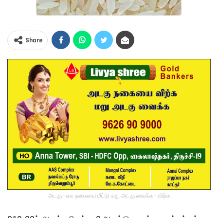
Share
அடகு - ஏல நகையை மீட்டு மறு அடகு வைக்க - விற்க