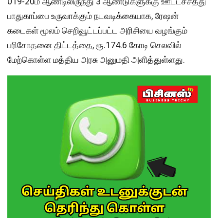
019-20ம் ஆண்டிலிருந்து 3 ஆண்டுகளுக்கு ஊட்டச்சத்து
பாதுகாப்பை உருவாக்கும் நடவடிக்கையாக, ரேஷன்
கடைகள் மூலம் செறிவூட்டப்பட்ட அரிசியை வழங்கும்
பரிசோதனை திட்டத்தை, ரூ.174.6 கோடி செலவில்
மேற்கொள்ள மத்திய அரசு அனுமதி அளித்துள்ளது.