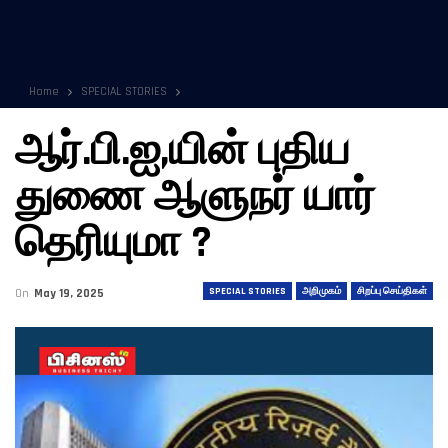
Home
SPECIAL STORIES
ஆர்.பி.ஐ,யின் புதிய
துணை ஆளுநர் யார்
தெரியுமா ?
SPECIAL STORIES
அறிமுகம்
சிறப்பு செய்திகள்
On
May 19, 2025