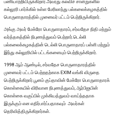
பணியாற்றியிருக்கிறார்.அவரது கல்விச் சான்றுகளில்
கல்லூரி பார்க்கில் உள்ள மேரிலாந்து பல்கலைக்கழகத்தில்
பொருளாதாரத்தில் முனைவர் பட்டம் பெற்றிருக்கிறார்.
அங்கு அவர் மேக்ரோ பொருளாதாரம், சர்வதேச நிதி மற்றும்
வர்த்தகத்தில் நிபுணத்துவம் பெற்றார்.டெல்லி
பல்கலைக்கழகத்தின் டெல்லி பொருளாதாரப் பள்ளி மற்றும்
இந்து கல்லூரியில் பட்டங்களையும் பெற்றிருக்கிறார்.
1998 ஆம் ஆண்டில், சர்வதேச பொருளாதாரத்தில்
முனைவர் பட்டம் பெற்றதற்காக EXIM வங்கி விருதை
பெற்றிருக்கிறார்.பூனம் குப்தாவின் மேக்ரோ பொருளாதாரக்
கொள்கையில் விரிவான நிபுணத்துவம், ஆர்பிஐயின்
கொள்கை வகுப்பில் முக்கியத்துவம் வாய்ந்ததாக
இருக்கும் என எதிர்பார்ப்பதாகவும் அவர்கள்
தெரிவித்திருக்கிறார்கள்.