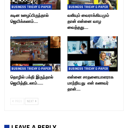
BUSINESS TRICHY E-PAPER
BUSINESS TRICHY E-PAPER
கடின உழைப்பிருந்தால்
வலியும் வைராக்கியமும்
ஜெயிக்கலாம்…..
தான் என்னை வாழ
வைத்தது…..
BUSINESS TRICHY E-PAPER
BUSINESS TRICHY E-PAPER
தொழில் பக்தி இருந்தால்
என்னை சாதனையாளராக
ஜெயித்திடலாம்…….
மாற்றியது என் கணவர்
தான்…..
PREV
NEXT
LEAVE A REPLY