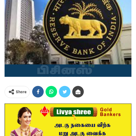
Share