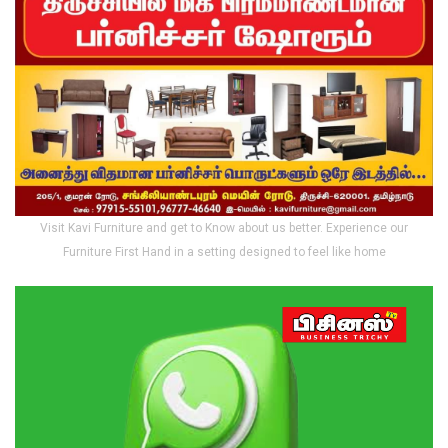
Visit Kavi Furniture and get to Know about us better. Experience our
Furniture First Hand in a setting designed to feel like home