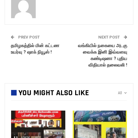
PREV POST
NEXT POST
தமிழகத்தில் மின் கட்டண
வங்கியில் நகையை அடகு
உயர்வு ? ஷாக் நியூஸ் !
வைக்க இனி இவ்வளவு
கண்டிஷனா ? புதிய
விதியால் தலைவலி !
YOU MIGHT ALSO LIKE
All