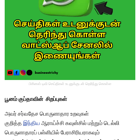
பிசினஸ் டிவி செய்திகள் உடனுக்குடன் தெரிந்து கொள்ள
பூனம் குப்தாவின்
சிறப்புகள்
அவர் சர்வதேச பொருளாதார உறவுகள்
குறித்த
இந்திய
ஆராய்ச்சி கவுன்சில் மற்றும் டெல்லி
பொருளாதாரப் பள்ளியில் பேராசிரியராகவும்