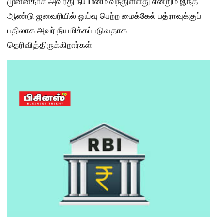
முன்னதாக அவரது நியமனம் வந்துள்ளது என்றும் இந்த
ஆண்டு ஜனவரியில் ஓய்வு பெற்ற மைக்கேல் பத்ராவுக்குப்
பதிலாக அவர் நியமிக்கப்படுவதாக
தெரிவித்திருக்கிறார்கள்.