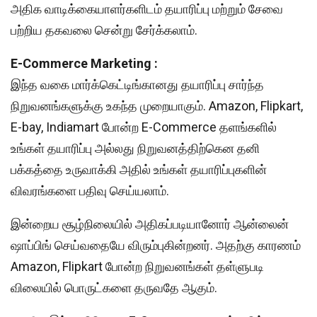
அதிக வாடிக்கையாளர்களிடம் தயாரிப்பு மற்றும் சேவை
பற்றிய தகவலை சென்று சேர்க்கலாம்.
E-Commerce Marketing :
இந்த வகை மார்க்கெட்டிங்கானது தயாரிப்பு சார்ந்த
நிறுவனங்களுக்கு உகந்த முறையாகும். Amazon, Flipkart,
E-bay, Indiamart போன்ற E-Commerce தளங்களில்
உங்கள் தயாரிப்பு அல்லது நிறுவனத்திற்கென தனி
பக்கத்தை உருவாக்கி அதில் உங்கள் தயாரிப்புகளின்
விவரங்களை பதிவு செய்யலாம்.
இன்றைய சூழ்நிலையில் அதிகப்படியானோர் ஆன்லைன்
ஷாப்பிங் செய்வதையே விரும்புகின்றனர். அதற்கு காரணம்
Amazon, Flipkart போன்ற நிறுவனங்கள் தள்ளுபடி
விலையில் பொருட்களை தருவதே ஆகும்.