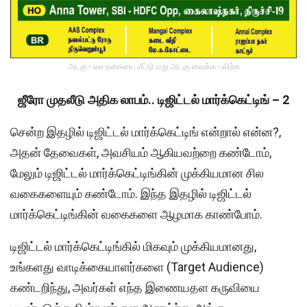
அடகு - ஏல நகையை மீட்டு மறு அடகு வைக்க - விற்க
ஜீரோ முதலீடு அதிக லாபம்.. டிஜிட்டல் மார்க்கெட்டிங் – 2
சென்ற இதழில் டிஜிட்டல் மார்க்கெட்டிங் என்றால் என்ன?,
அதன் தேவைகள், அவசியம் ஆகியவற்றை கண்டோம்,
மேலும் டிஜிட்டல் மார்க்கெட்டிங்கின் முக்கியமான சில
வகைகளையும் கண்டோம். இந்த இதழில் டிஜிட்டல்
மார்க்கெட்டிங்கின் வகைகளை ஆழமாக காண்போம்.
டிஜிட்டல் மார்க்கெட்டிங்கில் மிகவும் முக்கியமானது,
உங்களது வாடிக்கையாளர்களை (Target Audience)
கண்டறிந்து, அவர்கள் எந்த இணையதள கருவியை