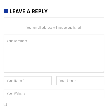
LEAVE A REPLY
Your email address will not be published.