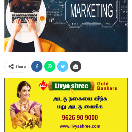
Share