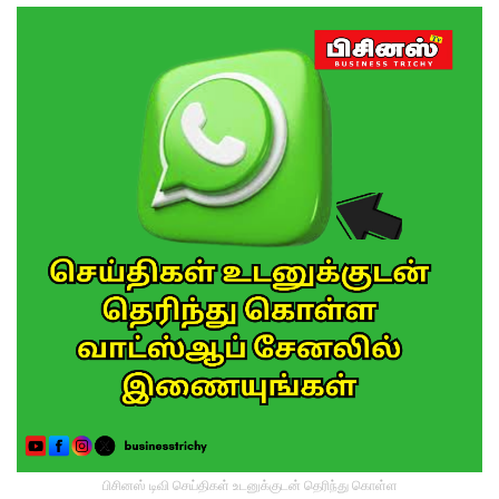
பிசினஸ் டிவி செய்திகள் உடனுக்குடன் தெரிந்து கொள்ள