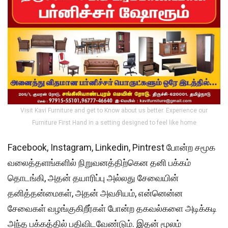
Visit Kavi Furniture and get to Know about us better. Experience our
Furniture First Hand in a setting designed to feel like home
Facebook, Instagram, Linkedin, Pintrest போன்ற சமூக
வலைத்தளங்களில் நிறுவனத்திற்கென தனி பக்கம்
தொடங்கி, அதன் தயாரிப்பு அல்லது சேவையின்
தனித்தன்மைகள், அதன் அவசியம், என்னென்ன
சேவைகள் வழங்குகிறீர்கள் போன்ற தகவல்களை அடிக்கடி
அந்த பக்கத்தில் பதிவிடவேண்டும். இதன் மூலம்