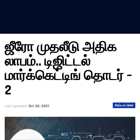
ஜீரோ முதலீடு அதிக
லாபம்.. டிஜிட்டல்
மார்க்கெட்டிங் தொடர் –
2
சிறப்பு கட்டுரை
Last updated
Oct 30, 2021