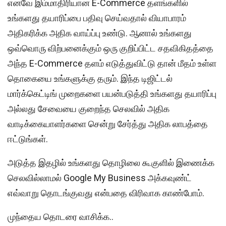
எனவே இம்மாதிரியான E-Commerce தளங்களில்
உங்களது தயாரிப்பை பதிவு செய்வதால் வியாபாரம்
அதிகரிக்க அதிக வாய்ப்பு உண்டு. ஆனால் உங்களது
ஒவ்வொரு விற்பனைக்கும் ஒரு குறிப்பிட்ட சதவிகிதத்தை
அந்த E-Commerce தளம் எடுத்துவிட்டு தான் மீதம் உள்ள
தொகையை உங்களுக்கு தரும். இந்த டிஜிட்டல்
மார்க்கெட்டிங் முறைகளை பயன்படுத்தி உங்களது தயாரிப்பு
அல்லது சேவையை குறைந்த செலவில் அதிக
வாடிக்கையாளர்களை சென்று சேர்த்து அதிக லாபத்தை
ஈட்டுங்கள்.
அடுத்த இதழில் உங்களது தொழிலை கூகுளில் இணைக்க
செலவில்லாமல் Google My Business அக்கவுண்ட்
எவ்வாறு தொடங்குவது என்பதை விரிவாக காண்போம்.
முந்தைய தொடரை வாசிக்க..