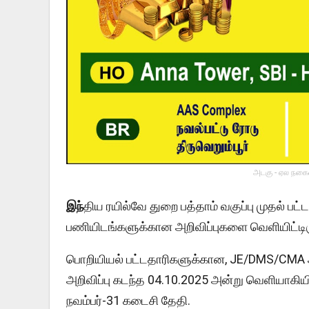
அடகு - ஏல நகைய
இந்
திய ரயில்வே துறை பத்தாம் வகுப்பு முதல் ப
பணியிடங்களுக்கான அறிவிப்புகளை வெளியிட்டிரு
பொறியியல் பட்டதாரிகளுக்கான, JE/DMS/CMA
அறிவிப்பு கடந்த 04.10.2025 அன்று வெளியாகி
நவம்பர்-31 கடைசி தேதி.