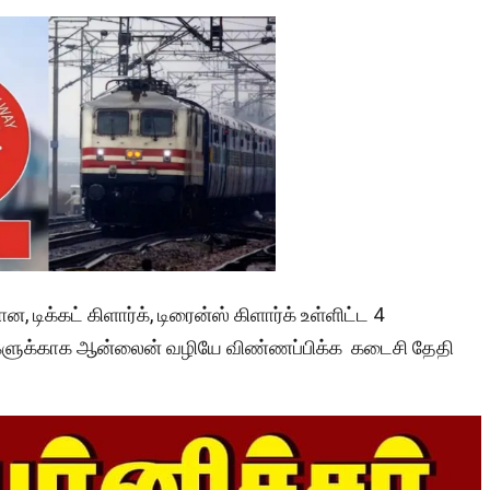
ன, டிக்கட் கிளார்க், டிரைன்ஸ் கிளார்க் உள்ளிட்ட 4
ளுக்காக ஆன்லைன் வழியே விண்ணப்பிக்க கடைசி தேதி