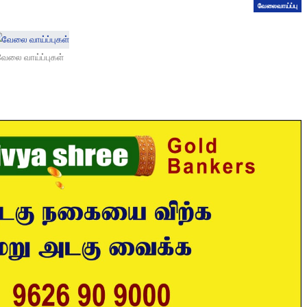
வேலைவாய்ப்பு
வேலை வாய்ப்புகள்