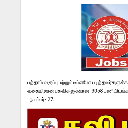
பத்தாம் வகுப்பு மற்றும் டிப்ளமோ படித்தவர்களுக்கா
வகையிலான பதவிகளுக்கான 3058 பணியிடங்க
நவம்பர்- 27.