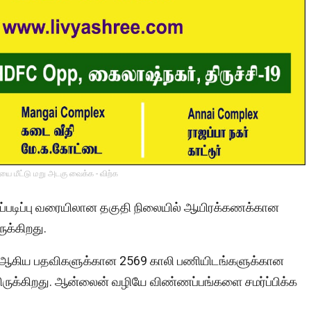
ை மீட்டு மறு அடகு வைக்க - விற்க
ட்டப்படிப்பு வரையிலான தகுதி நிலையில் ஆயிரக்கணக்கான
க்கிறது.
 ஆகிய பதவிகளுக்கான 2569 காலி பணியிடங்களுக்கான
யிருக்கிறது. ஆன்லைன் வழியே விண்ணப்பங்களை சமர்ப்பிக்க