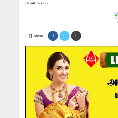
On
Nov 10, 2025
Share