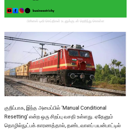
பிசினஸ் டிவி செய்திகள் உடனுக்குடன் தெரிந்து கொள்ள
குறிப்பாக, இந்த அமைப்பில் ‘Manual Conditional
Resetting’ என்ற ஒரு சிறப்பு வசதி உள்ளது. ஏதேனும்
தொழில்நுட்பக் காரணத்தால், தண்டவாளப் பயன்பாட்டில்