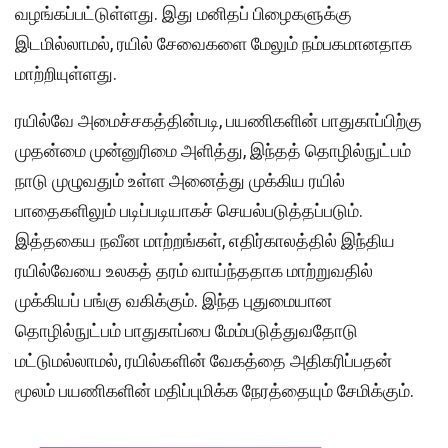
வழங்கப்பட்டுள்ளது. இது மனிதப் பிழைகளுக்கு
இடமில்லாமல், ரயில் சேவைகளை மேலும் நம்பகமானதாக
மாற்றியுள்ளது.
ரயில்வே அமைச்சகத்தின்படி, பயணிகளின் பாதுகாப்பிற்கு
முதன்மை முன்னுரிமை அளித்து, இந்தத் தொழில்நுட்பம்
நாடு முழுவதும் உள்ள அனைத்து முக்கிய ரயில்
பாதைகளிலும் படிப்படியாகச் செயல்படுத்தப்படும்.
இத்தகைய நவீன மாற்றங்கள், எதிர்காலத்தில் இந்திய
ரயில்வேயை உலகத் தரம் வாய்ந்ததாக மாற்றுவதில்
முக்கியப் பங்கு வகிக்கும். இந்த புதுமையான
தொழில்நுட்பம் பாதுகாப்பை மேம்படுத்துவதோடு
மட்டுமல்லாமல், ரயில்களின் வேகத்தை அதிகரிப்பதன்
மூலம் பயணிகளின் மதிப்புமிக்க நேரத்தையும் சேமிக்கும்.