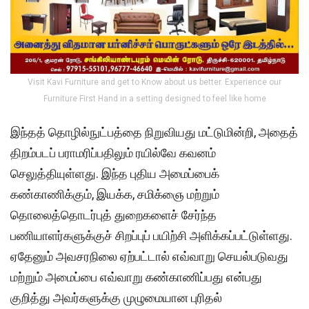
Visit Kavi Furniture and get to Know about us better. Experience our
Furniture First Hand in a setting designed to feel like home
இந்தத் தொழில்நுட்பத்தை நிறுவியது மட்டுமின்றி, அதைத்
திறம்படப் பராமரிப்பதிலும் ரயில்வே கவனம்
செலுத்தியுள்ளது. இந்த புதிய அமைப்பைக்
கண்காணிக்கும், இயக்க, சமிக்ஞை மற்றும்
தொலைத்தொடர்புத் துறைகளைச் சேர்ந்த
பணியாளர்களுக்குச் சிறப்புப் பயிற்சி அளிக்கப்பட்டுள்ளது.
ஏதேனும் அவசரநிலை ஏற்பட்டால் எவ்வாறு செயல்படுவது
மற்றும் அமைப்பை எவ்வாறு கண்காணிப்பது என்பது
குறித்து அவர்களுக்கு முழுமையான புரிதல்