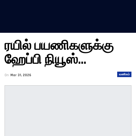
ரயில் பயணிகளுக்கு
ஹேப்பி நியூஸ்…
வணிகம்
On
Mar 31, 2026