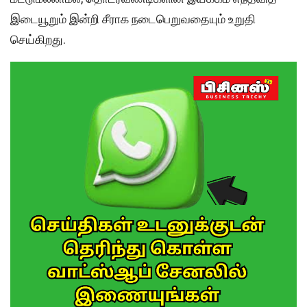
இடையூறும் இன்றி சீராக நடைபெறுவதையும் உறுதி
செய்கிறது.