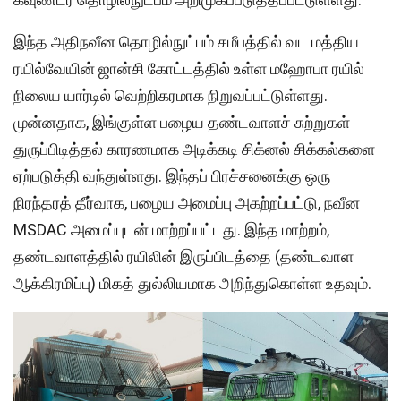
இந்த அதிநவீன தொழில்நுட்பம் சமீபத்தில் வட மத்திய
ரயில்வேயின் ஜான்சி கோட்டத்தில் உள்ள மஹோபா ரயில்
நிலைய யார்டில் வெற்றிகரமாக நிறுவப்பட்டுள்ளது.
முன்னதாக, இங்குள்ள பழைய தண்டவாளச் சுற்றுகள்
துருப்பிடித்தல் காரணமாக அடிக்கடி சிக்னல் சிக்கல்களை
ஏற்படுத்தி வந்துள்ளது. இந்தப் பிரச்சனைக்கு ஒரு
நிரந்தரத் தீர்வாக, பழைய அமைப்பு அகற்றப்பட்டு, நவீன
MSDAC அமைப்புடன் மாற்றப்பட்டது. இந்த மாற்றம்,
தண்டவாளத்தில் ரயிலின் இருப்பிடத்தை (தண்டவாள
ஆக்கிரமிப்பு) மிகத் துல்லியமாக அறிந்துகொள்ள உதவும்.