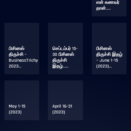
என் கணவர்
தான்…..
பிசினஸ்
செப்டம்பர் 15-
பிசினஸ்
திருச்சி –
30 பிசினஸ்
திருச்சி இதழ்
BusinessTrichy
திருச்சி
– June 1-15
2023…
இதழ்……
(2023)…
May 1-15
April 16-31
(2023)
(2023)