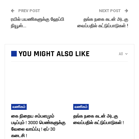
PREV POST
NEXT POST
ரயில் பயணிகளுக்கு ஹேப்பி
தங்க நகை கடன் அடகு
நியூஸ்…
வைப்பதில் கட்டுப்பாடுகள் !
YOU MIGHT ALSO LIKE
All
வணிகம்
வணிகம்
கை நிறைய சம்பளமும்
தங்க நகை கடன் அடகு
படிப்பும் ! 3000 பெண்களுக்கு
வைப்பதில் கட்டுப்பாடுகள் !
வேலை வாய்ப்பு ! ஏப்-30
கடைசி !