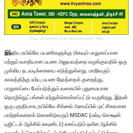
அடகு - ஏல நகையை மீட்டு மறு அடகு வைக்க - விற்க
இந்
திய ரயில்வே பயணிகளுக்கு மிகவும் பாதுகாப்பான
மற்றும் வசதியான பயண அனுபவத்தை வழங்குவதில் ஒரு
முக்கிய நடவடிக்கையை எடுத்துள்ளது. மாறிவரும்
காலத்திற்கு ஏற்ப, பயண நேரத்தைக் குறைத்து,
பாதுகாப்பை மேம்படுத்தும் வகையில் புதுமையான
தொழில்நுட்பங்கள் ஏற்றுக்கொள்ளப்பட்டு வருகிறது. இதன்
ஒரு பகுதியாக, ரயில்வே சிக்னல் அமைப்பில் புரட்சிகரமான
மாற்றங்களைக் கொண்டுவரும் MSDAC (மல்டி-செக்ஷன்
டிஜிட்டல் ஆக்சில் கவுண்டர்) எனப்படும் நவீன ஆக்சில்
கவுண்டர் தொழில்நுட்பம் அறிமுகப்படுத்தப்பட்டுள்ளது.