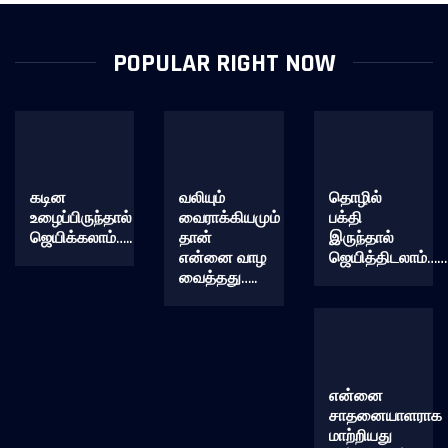
POPULAR RIGHT NOW
கடின
வலியும்
தொழில்
உழைப்பிருந்தால்
வைராக்கியமும்
பக்தி
ஜெயிக்கலாம்…..
தான்
இருந்தால்
என்னை வாழ
ஜெயித்திடலாம்……
வைத்தது…..
என்னை
சாதனையாளராக
மாற்றியது