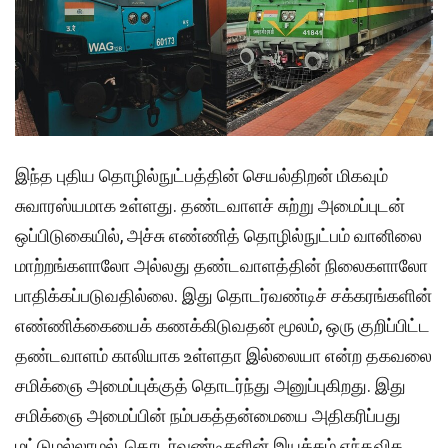
இந்த புதிய தொழில்நுட்பத்தின் செயல்திறன் மிகவும்
சுவாரஸ்யமாக உள்ளது. தண்டவாளச் சுற்று அமைப்புடன்
ஒப்பிடுகையில், அச்சு எண்ணித் தொழில்நுட்பம் வானிலை
மாற்றங்களாலோ அல்லது தண்டவாளத்தின் நிலைகளாலோ
பாதிக்கப்படுவதில்லை. இது தொடர்வண்டிச் சக்கரங்களின்
எண்ணிக்கையைக் கணக்கிடுவதன் மூலம், ஒரு குறிப்பிட்ட
தண்டவாளம் காலியாக உள்ளதா இல்லையா என்ற தகவலை
சமிக்ஞை அமைப்புக்குத் தொடர்ந்து அனுப்புகிறது. இது
சமிக்ஞை அமைப்பின் நம்பகத்தன்மையை அதிகரிப்பது
மட்டுமல்லாமல், தொடர்வண்டிகளின் இயக்கம் எந்தவித