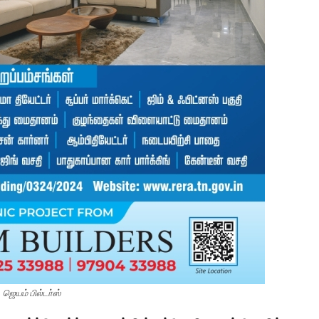
ஜெயம் பில்டா்ஸ்