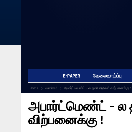
E-PAPER
வேலைவாய்ப்பு
Home
வணிகம்
அபார்ட்மெண்ட் – ல தனி வீடுகள் விற்பனைக்கு !
அபார்ட்மெண்ட் – ல 
விற்பனைக்கு !