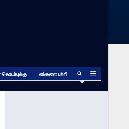
 தொடர்புக்கு
எங்களை பற்றி