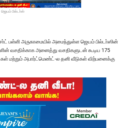
ஜெயம் பில்டா்ஸ்
ச்சா்ட் பள்ளி அருகாமையில் அமைந்துள்ள ஜெயம் பில்டா்ஸின்
களின் வசதிக்காக அனைத்து வசதிகளுடன் கூடிய 175
்கள் மற்றும் அபார்ட்மெண்ட்-ல தனி வீடுகள் விற்பனைக்கு