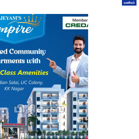
வணிகம்