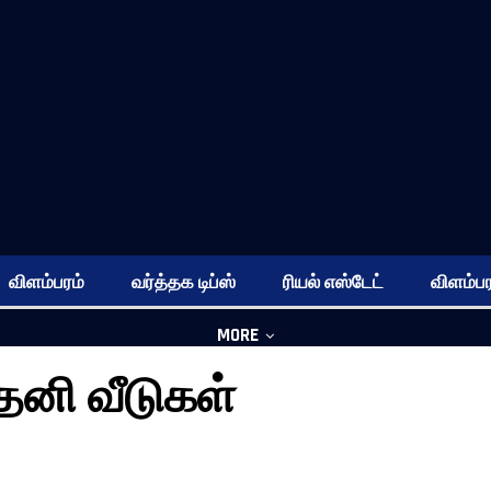
விளம்பரம்
வர்த்தக டிப்ஸ்
ரியல் எஸ்டேட்
விளம்பர
MORE
தனி வீடுகள்