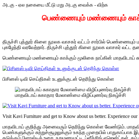
அடகு - ஏல நகையை மீட்டு மறு அடகு வைக்க - விற்க
பெண்ணையும் மண்ணையும் காக்கு
திருச்சி புத்தூர் கிளை நூலக வாசகர் வட்டம் சார்பில் பெண்ணையும்
புகழேந்தி வரவேற்றார். திருச்சி புத்தூர் கிளை நூலக வாசகர் வட்
பெண்ணையும் மண்ணையும் காக்கும் மூலிகை நாப்கின் மாதவிடாய் ச
பிசினஸ் டிவி செய்திகள் உடனுக்குடன் தெரிந்து கொள்ள
மாதவிடாய் சுகாதார மேலாண்மை விழிப்புணர்வு நிகழ்ச்சி
Visit Kavi Furniture and get to Know about us better. Experience our F
மாதவிடாய் குறித்து அனைவரும் தெரிந்து கொள்ள வேண்டும். மாதவி
பெண்களுக்கும் சுற்றுச்சூழலுக்கும் உகந்த முறையில் பாதுகாப்பாக 
தடுக்கும் பிளாஸ்டிக் உறை, நறுமணமூட்டி, ப்ளீச்சிங் ஏஜென்ட்கள், கம