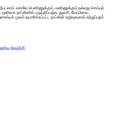
ற்படலாம். எனவே பெண்ணுக்கும், மண்ணுக்கும் நல்லது செய்யும்
லிகை நாப்கினில் பருத்திப்பஞ்சு, துளசி, வேப்பிலை,
் மூலம் தயாரிக்கப்பட்ட நாப்கின் கழிவுகளால் சுற்றுப்புறம்
ர்வு நிகழ்ச்சி