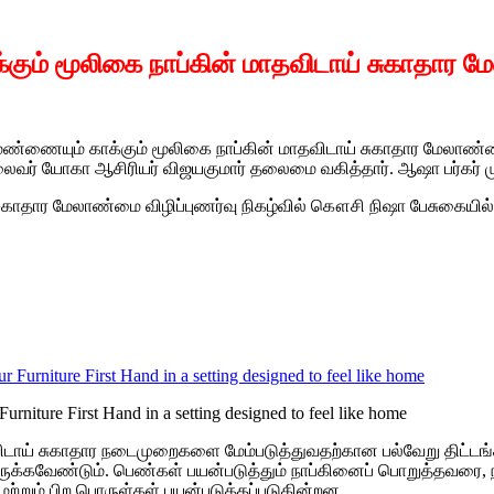
ம் மூலிகை நாப்கின் மாதவிடாய் சுகாதார மேலா
 மண்ணையும் காக்கும் மூலிகை நாப்கின் மாதவிடாய் சுகாதார மேலாண்மை
ட தலைவர் யோகா ஆசிரியர் விஜயகுமார் தலைமை வகித்தார். ஆஷா பர்கர் 
ுகாதார மேலாண்மை விழிப்புணர்வு நிகழ்வில் கௌசி நிஷா பேசுகையில்
urniture First Hand in a setting designed to feel like home
டாய் சுகாதார நடைமுறைகளை மேம்படுத்துவதற்கான பல்வேறு திட்டங்க
இருக்கவேண்டும். பெண்கள் பயன்படுத்தும் நாப்கினைப் பொறுத்தவரை, நா
் மற்றும் பிற பொருள்கள் பயன்படுத்தப்படுகின்றன.