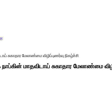
ய் சுகாதார மேலாண்மை விழிப்புணர்வு நிகழ்ச்சி
ப்கின் மாதவிடாய் சுகாதார மேலாண்மை விழிப்