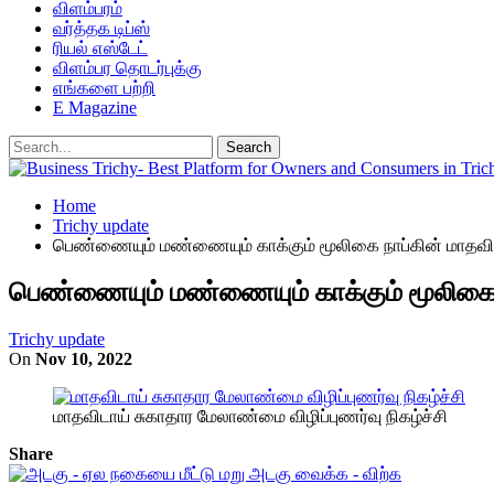
விளம்பரம்
வர்த்தக டிப்ஸ்
ரியல் எஸ்டேட்
விளம்பர தொடர்புக்கு
எங்களை பற்றி
E Magazine
Home
Trichy update
பெண்ணையும் மண்ணையும் காக்கும் மூலிகை நாப்கின் மாதவிடா
பெண்ணையும் மண்ணையும் காக்கும் மூலிகை நா
Trichy update
On
Nov 10, 2022
மாதவிடாய் சுகாதார மேலாண்மை விழிப்புணர்வு நிகழ்ச்சி
Share