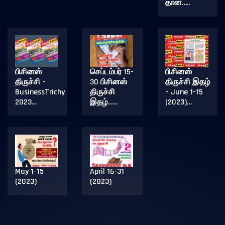
தான்…..
பிசினஸ்
செப்டம்பர் 15-
பிசினஸ்
திருச்சி –
30 பிசினஸ்
திருச்சி இதழ்
BusinessTrichy
திருச்சி
– June 1-15
2023…
இதழ்……
(2023)…
May 1-15
April 16-31
(2023)
(2023)