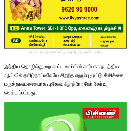
அடகு - ஏல நகையை மீட்டு மறு அடகு வைக்க - விற்க
இந்திய தொழில்துறை கூட்டமைப்பின் சார்பாக நடத்திய
ஆய்வில் தமிழ்நாட்டிலேயே சிறந்த எலும்பு மூட்டு சிகிச்சை
மருத்துவமனையாக முகேஷ் ஆர்த்ரோ கேர் தேர்வு
செய்யப்பட்டது.