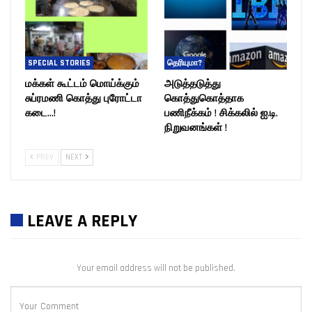
SPECIAL STORIES
தெரியுமா?
மக்கள் கூட்டம் மொய்க்கும்
அடுத்தடுத்து
சுப்ரமணி கொத்து புரோட்டா
கொத்துகொத்தாக
கடை…!
பணிநீக்கம் ! சிக்கலில் ஐ.டி.
நிறுவனங்கள் !
PREV
NEXT
LEAVE A REPLY
Your email address will not be published.