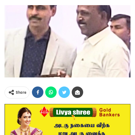
Share