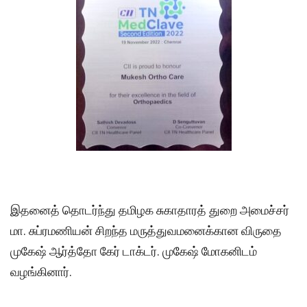
இதனைத் தொடர்ந்து தமிழக சுகாதாரத் துறை அமைச்சர்
மா. சுப்ரமணியன் சிறந்த மருத்துவமனைக்கான விருதை
முகேஷ் ஆர்த்தோ கேர் டாக்டர். முகேஷ் மோகனிடம்
வழங்கினார்.