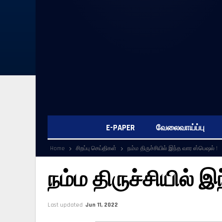
E-PAPER
வேலைவாய்ப்பு
Home
சிறப்பு செய்திகள்
நம்ம திருச்சியில் இந்த வார ஸ்பெஷல் !
நம்ம திருச்சியில் 
Last updated
Jun 11, 2022