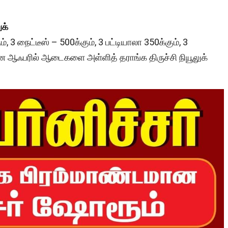
க்
3 நைட்டீஸ் – 500க்கும், 3 பட்டியாலா 350க்கும், 3
 என ஆஃபரில் ஆடைகளை அள்ளித் தராங்க திருச்சி நியூலுக்