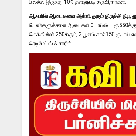
பில்லில் இருந்து 10% தள்ளுபடி தருகிறார்கள்.
ஆஃபரில் ஆடைகளை அள்ளி தரும் திருச்சி நியூ லு
பெண்களுக்கான ஆடைகள் 3 டாப்ஸ் – ரூ550க்கும், 
லெக்கின்ஸ் 250க்கும், 3 பூனம் சால்150 ரூபாய்
ரெடிமேட்ஸ் & சாரீஸ்.