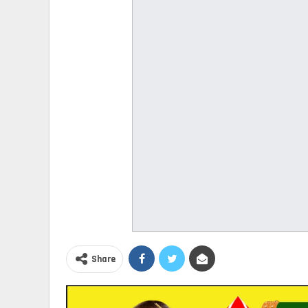
Share