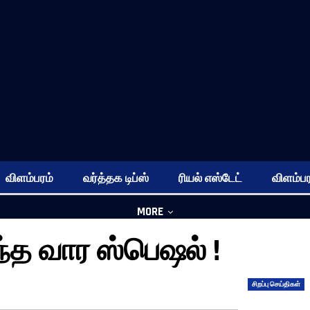
விளம்பரம்
வர்த்தக டிப்ஸ்
ரியல் எஸ்டேட்
விளம்பர
MORE
இந்த வார ஸ்பெஷல் !
சிறப்பு செய்திகள்