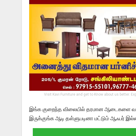
Visit Kavi Furniture and get to Know about us better. Ex
இங்க குறைந்த விலையில் தரமான ஆடைகளை வழங்க
இருக்குங்க ஆடி தள்ளுபடினா மட்டும் ஆஃபர் இல்