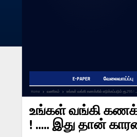
E-PAPER
வேலைவாய்ப்பு
Home
வணிகம்
உங்கள் வங்கி கணக்கில் எடுக்கப்படும் ரூ.295 ! 
உங்கள் வங்கி கணக்க
! ….. இது தான் காரண