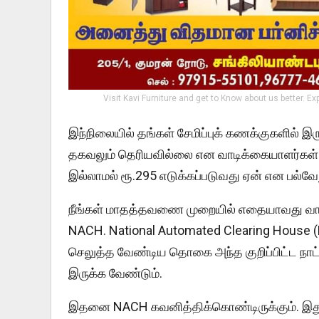
Visit Kavi Furniture and get to Know about us better. Ex
இந்நிலையில் தங்கள் சேமிப்புக் கணக்குகளில் இரு
தகவலும் தெரியவில்லை என வாடிக்கையாளர்கள் ப
இல்லாமல் ரூ.295 எடுக்கப்படுவது ஏன் என பல்வேறு
நீங்கள் மாதத்தவணை முறையில் எதையாவது வாங
NACH. National Automated Clearing House (N
செலுத்த வேண்டிய தொகை அந்த குறிப்பிட்ட நாட்
இருக்க வேண்டும்.
இதனை NACH கவனித்திக்கொண்டிருக்கும். இது ம