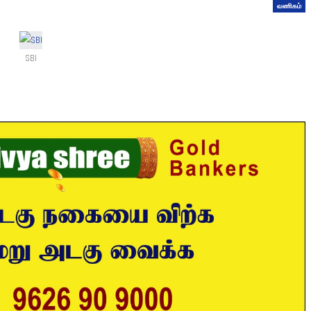
வணிகம்
SBI