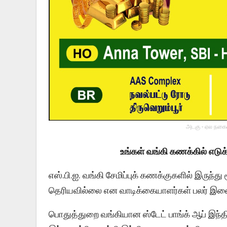
அடகு - ஏல நகைய
உங்கள் வங்கி கணக்கில் எடுக்க
எஸ்.பி.ஐ. வங்கி சேமிப்புக் கணக்குகளில் இருந்த
தெரியவில்லை என வாடிக்கையாளர்கள் பலர் இணைய
பொதுத்துறை வங்கியான ஸ்டேட் பாங்க் ஆப் இந்தி