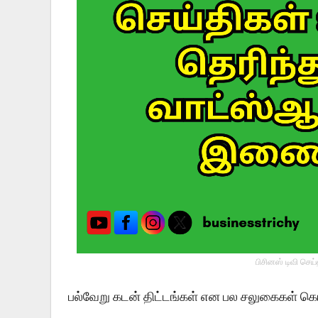
பிசினஸ் டிவி செய
பல்வேறு கடன் திட்டங்கள் என பல சலுகைகள் கொட