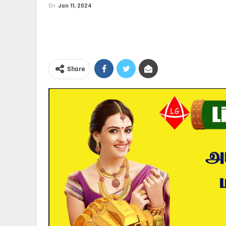
On
Jan 11, 2024
Share