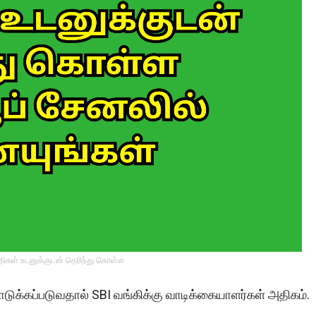
்திகள் உடனுக்குடன் தெரிந்து கொள்ள
ுக்கப்படுவதால் SBI வங்கிக்கு வாடிக்கையாளர்கள் அதிகம்.