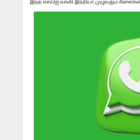
இந்த எஸ்பிஐ வங்கி இந்தியா முழுவதும் கிளைகள