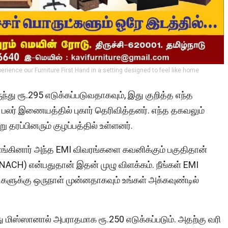
perience our Furniture First Hand in a setting designed to feel like home
ந்து ரூ.295 எடுக்கப்படுவதாகவும், இது குறித்த எந்த
லர் இணையத்தில் புகார் தெரிவித்தனர். எந்த தகவலும்
 தரப்பினரும் குழப்பத்தில் உள்ளனர்.
்கினார் அந்த EMI விவரங்களை கவனிக்கும் பகுதிதான்
ACH) என்பதுதான் இதன் முழு விளக்கம். நீங்கள் EMI
களுக்கு ஒருநாள் முன்னதாகவும் உங்கள் அக்கவுண்டில்
ிஸ்ஸானால் அபராதமாக ரூ.250 எடுக்கப்படும். அதற்கு வரி