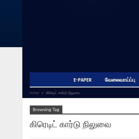
E-PAPER
வேலைவாய்ப்பு
Home
கிரெடிட் கார்டு நிலுவை
Browsing Tag
கிரெடிட் கார்டு நிலுவை