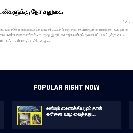
டன்களுக்கு நோ சலுகை
0
த் தில் வங்கிக்கடன்களை திருப்பிச் செலுத்தாதவர்களுக்கு வங்கிகள் வட்டிக்கு
்கையாளர்களை கலங்கச்செய்தது. இதில் உச்சநீதிமன்றம் தலையிட்டு வட்டிக்கு வட்டி
ய்ய சொல்லி மத்திய அரசுக்கு…
POPULAR RIGHT NOW
வலியும் வைராக்கியமும் தான்
என்னை வாழ வைத்தது…..