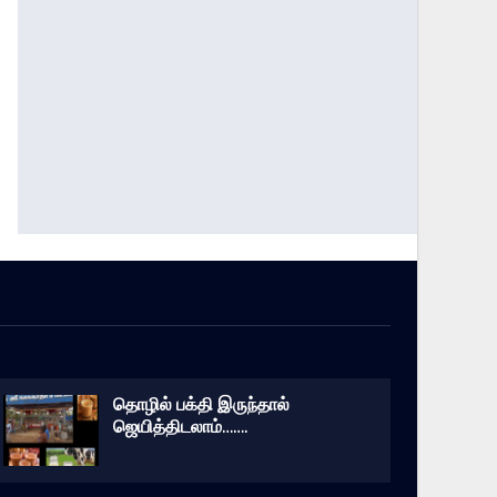
தொழில் பக்தி இருந்தால்
ஜெயித்திடலாம்…….