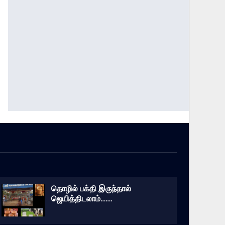
தொழில் பக்தி இருந்தால்
ஜெயித்திடலாம்…….