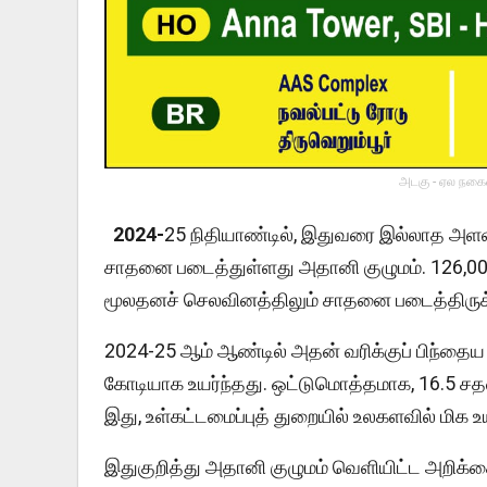
அடகு - ஏல நகைய
2024-
25 நிதியாண்டில், இதுவரை இல்லாத அளவ
சாதனை படைத்துள்ளது அதானி குழுமம். 126,000 
மூலதனச் செலவினத்திலும் சாதனை படைத்திருக்க
2024-25 ஆம் ஆண்டில் அதன் வரிக்குப் பிந்தைய 
கோடியாக உயர்ந்தது. ஒட்டுமொத்தமாக, 16.5 ச
இது, உள்கட்டமைப்புத் துறையில் உலகளவில் மிக உ
இதுகுறித்து அதானி குழுமம் வெளியிட்ட அறிக்