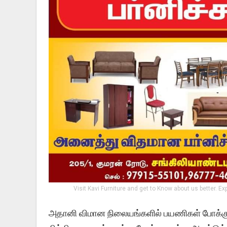
Visit Kavi Furniture and get to Know about us better. Ex
அதானி விமான நிலையங்களில் பயணிகள் போக்குவ