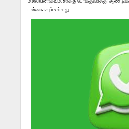
மில்லியனாகவும், சரக்கு போக்குவரத்து ஆண்டுக்
டன்னாகவும் உள்ளது.