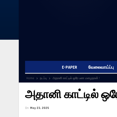
E-PAPER
வேலைவாய்ப்பு
Home
நடப்பு
அதானி காட்டில் ஒரே பண மழைதான் !
அதானி காட்டில் ஒ
On
May 23, 2025