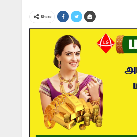
Share