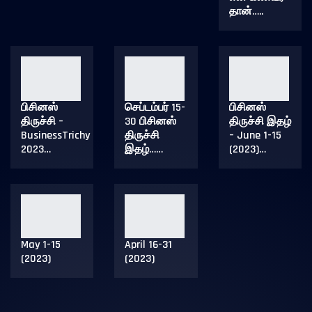
தான்…..
பிசினஸ்
செப்டம்பர் 15-
பிசினஸ்
திருச்சி –
30 பிசினஸ்
திருச்சி இதழ்
BusinessTrichy
திருச்சி
– June 1-15
2023…
இதழ்……
(2023)…
May 1-15
April 16-31
(2023)
(2023)