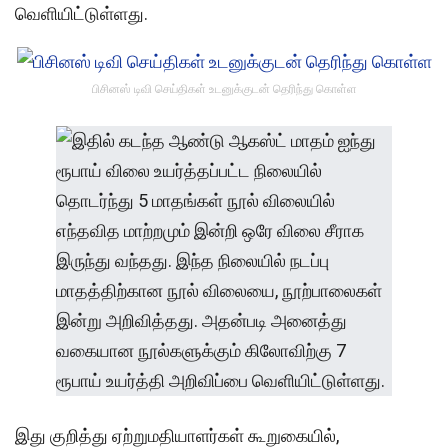
வெளியிட்டுள்ளது.
பிசினஸ் டிவி செய்திகள் உடனுக்குடன் தெரிந்து கொள்ள
இது குறித்து ஏற்றுமதியாளர்கள் கூறுகையில்,