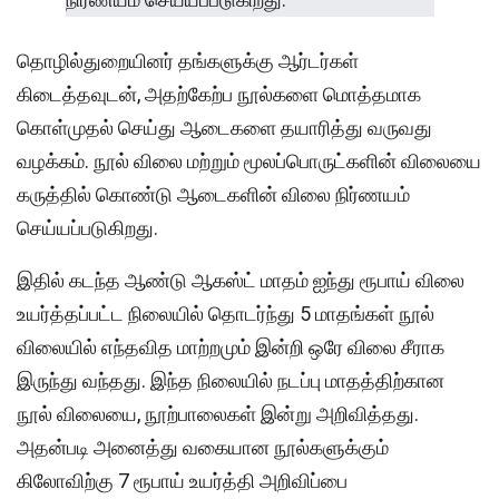
தொழில்துறையினர் தங்களுக்கு ஆர்டர்கள்
கிடைத்தவுடன், அதற்கேற்ப நூல்களை மொத்தமாக
கொள்முதல் செய்து ஆடைகளை தயாரித்து வருவது
வழக்கம். நூல் விலை மற்றும் மூலப்பொருட்களின் விலையை
கருத்தில் கொண்டு ஆடைகளின் விலை நிர்ணயம்
செய்யப்படுகிறது.
இதில் கடந்த ஆண்டு ஆகஸ்ட் மாதம் ஐந்து ரூபாய் விலை
உயர்த்தப்பட்ட நிலையில் தொடர்ந்து 5 மாதங்கள் நூல்
விலையில் எந்தவித மாற்றமும் இன்றி ஒரே விலை சீராக
இருந்து வந்தது. இந்த நிலையில் நடப்பு மாதத்திற்கான
நூல் விலையை, நூற்பாலைகள் இன்று அறிவித்தது.
அதன்படி அனைத்து வகையான நூல்களுக்கும்
கிலோவிற்கு 7 ரூபாய் உயர்த்தி அறிவிப்பை