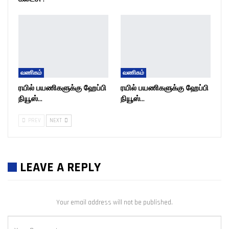
வணிகம்
வணிகம்
ரயில் பயணிகளுக்கு ஹேப்பி
ரயில் பயணிகளுக்கு ஹேப்பி
நியூஸ்…
நியூஸ்…
PREV
NEXT
LEAVE A REPLY
Your email address will not be published.