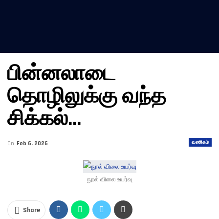
பின்னலாடை
தொழிலுக்கு வந்த
சிக்கல்…
வணிகம்
On
Feb 6, 2026
நூல் விலை உயர்வு
Share