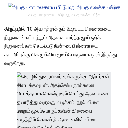
அடகு - ஏல நகையை மீட்டு மறு அடகு வைக்க - விற்க
திரு
ப்பூரில் 10 ஆயிரத்துக்கும் மேற்பட்ட பின்னலாடை
நிறுவனங்கள் மற்றும் அதனை சார்ந்த ஜாப் ஒர்க்
நிறுவனங்கள் செயல்படுகின்றன. பின்னலாடை
தயாரிப்புக்கு மிக முக்கிய மூலப்பொருளாக நூல் இருந்து
வருகிறது.