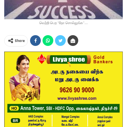
வெற்றி பெற “நோ சொல்லுங்க”....
Share