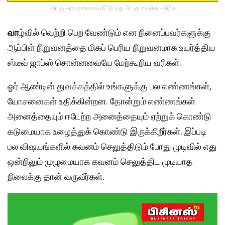
அடகு - ஏல நகையை மீட்டு மறு அடகு வைக்க - விற்க
வா
ழ்வில் வெற்றி பெற வேண்டும் என நினைப்பவர்களுக்கு
ஆப்பிள் நிறுவனத்தை மிகப் பெரிய நிறுவனமாக உயர்த்திய
ஸ்டீவ் ஜாப்ஸ் சொன்னவையே மேற்கூறிய வரிகள்.
ஓர் ஆண்டின் துவக்கத்தில் உங்களுக்கு பல எண்ணங்கள்,
யோசனைகள் உதிக்கின்றன. தோன்றும் எண்ணங்கள்
அனைத்தையும் ஈடேற்ற அனைத்தையும் ஏற்றுக் கொண்டு
கடுமையாக உழைத்துக் கொண்டு இருக்கிறீர்கள். இப்படி
பல விஷயங்களில் கவனம் செலுத்திடும் போது முடிவில் எது
ஒன்றிலும் முழுமையாக கவனம் செலுத்திட முடியாத
நிலைக்கு தான் வருவீர்கள்.