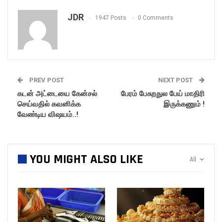
JDR
1947 Posts
0 Comments
PREV POST
NEXT POST
கடன் அட்டையை கேன்சல்
பேரம் பேசுறதுல பேய் மாதிரி
செய்வதில் கவனிக்க
இருக்கணும் !
வேண்டிய விஷயம்..!
YOU MIGHT ALSO LIKE
All