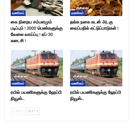
வணிகம்
வணிகம்
கை நிறைய சம்பளமும்
தங்க நகை கடன் அடகு
படிப்பும் ! 3000 பெண்களுக்கு
வைப்பதில் கட்டுப்பாடுகள் !
வேலை வாய்ப்பு ! ஏப்-30
கடைசி !
வணிகம்
வணிகம்
ரயில் பயணிகளுக்கு ஹேப்பி
ரயில் பயணிகளுக்கு ஹேப்பி
நியூஸ்…
நியூஸ்…
PREV
NEXT