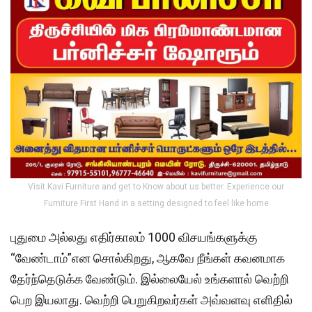
Visit Kavi Furniture and get to Know about us better. Experience our
Furniture First Hand in a setting designed to feel like home
புதுமை அல்லது எதிர்காலம் 1000 விசயங்களுக்கு
“வேண்டாம்”என சொல்கிறது, ஆகவே நீங்கள் கவனமாக
தேர்ந்தெடுக்க வேண்டும். இல்லையேல் உங்களால் வெற்றி
பெற இயலாது. வெற்றி பெறுகிறவர்கள் அவ்வளவு எளிதில்