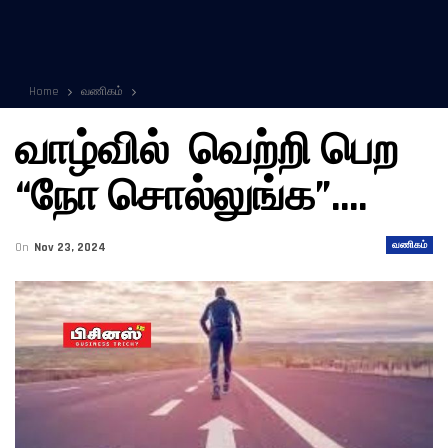
Home
வணிகம்
வாழ்வில் வெற்றி பெற
“நோ சொல்லுங்க”….
வணிகம்
On
Nov 23, 2024