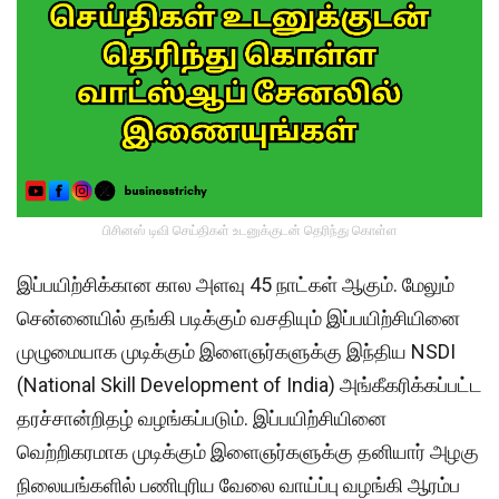
பிசினஸ் டிவி செய்திகள் உடனுக்குடன் தெரிந்து கொள்ள
இப்பயிற்சிக்கான கால அளவு 45 நாட்கள் ஆகும். மேலும்
சென்னையில் தங்கி படிக்கும் வசதியும் இப்பயிற்சியினை
முழுமையாக முடிக்கும் இளைஞர்களுக்கு இந்திய NSDI
(National Skill Development of India) அங்கீகரிக்கப்பட்ட
தரச்சான்றிதழ் வழங்கப்படும். இப்பயிற்சியினை
வெற்றிகரமாக முடிக்கும் இளைஞர்களுக்கு தனியார் அழகு
நிலையங்களில் பணிபுரிய வேலை வாய்ப்பு வழங்கி ஆரம்ப