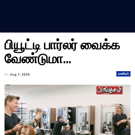
பியூட்டி பார்லர் வைக்க
வேண்டுமா…
வணிகம்
On
Aug 7, 2025