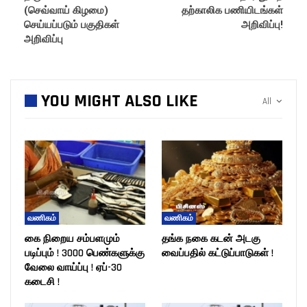
(செவ்வாய் கிழமை)
தற்காலிக பணியிடங்கள்
செய்யப்படும் பகுதிகள்
அறிவிப்பு!
அறிவிப்பு
YOU MIGHT ALSO LIKE
All
வணிகம்
வணிகம்
கை நிறைய சம்பளமும்
தங்க நகை கடன் அடகு
படிப்பும் ! 3000 பெண்களுக்கு
வைப்பதில் கட்டுப்பாடுகள் !
வேலை வாய்ப்பு ! ஏப்-30
கடைசி !