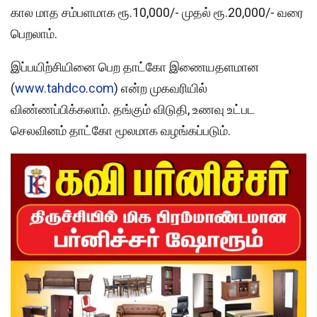
கால மாத சம்பளமாக ரூ.10,000/- முதல் ரூ.20,000/- வரை
பெறலாம்.
இப்பயிற்சியினை பெற தாட்கோ இணையதளமான
(
www.tahdco.com
) என்ற முகவரியில்
விண்ணப்பிக்கலாம். தங்கும் விடுதி, உணவு உட்பட
செலவினம் தாட்கோ மூலமாக வழங்கப்படும்.