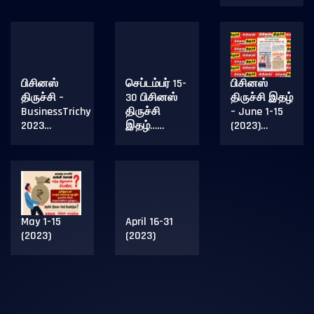
பிசினஸ்
செப்டம்பர் 15-
பிசினஸ்
திருச்சி –
30 பிசினஸ்
திருச்சி இதழ்
BusinessTrichy
திருச்சி
– June 1-15
2023…
இதழ்……
(2023)…
May 1-15
April 16-31
(2023)
(2023)