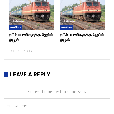
வணிகம்
வணிகம்
ரயில் பயணிகளுக்கு ஹேப்பி
ரயில் பயணிகளுக்கு ஹேப்பி
நியூஸ்…
நியூஸ்…
PREV
NEXT
LEAVE A REPLY
Your email address will not be published.