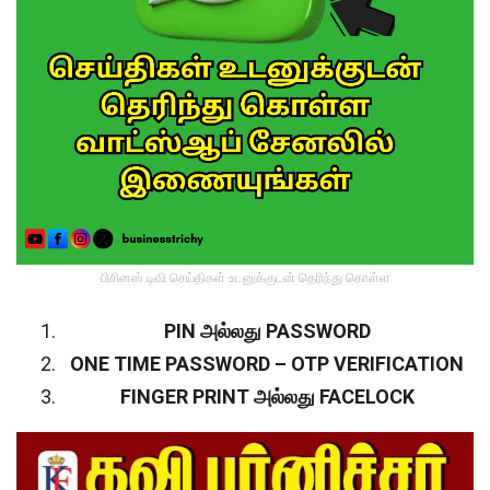
பிசினஸ் டிவி செய்திகள் உடனுக்குடன் தெரிந்து கொள்ள
PIN அல்லது PASSWORD
ONE TIME PASSWORD – OTP VERIFICATION
FINGER PRINT அல்லது FACELOCK