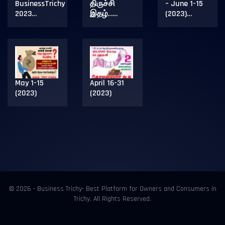
BusinessTrichy
திருச்சி
– June 1-15
2023…
இதழ்……
(2023)…
May 1-15
April 16-31
(2023)
(2023)
© 2026 - Business Trichy- Best Platform for Owners and Consumers in
Trichy. All Rights Reserved.