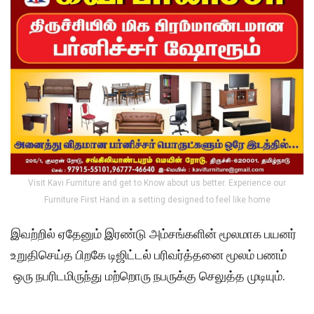
Visit Kavi Furniture and get to Know about us better. Experience our
Furniture First Hand in a setting designed to feel like home
இவற்றில் ஏதேனும் இரண்டு அம்சங்களின் மூலமாக பயனர்
உறுதிசெய்த பிறகே டிஜிட்டல் பரிவர்த்தனை மூலம் பணம்
ஒரு நபரிடமிருந்து மற்றொரு நபருக்கு செலுத்த முடியும்.