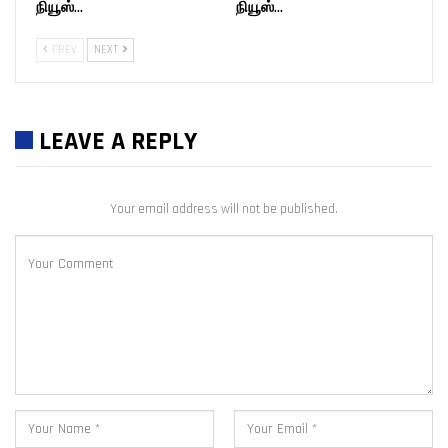
நியூஸ்…
நியூஸ்…
PREV
NEXT
LEAVE A REPLY
Your email address will not be published.