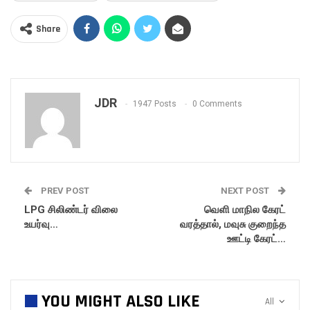
Share
JDR
1947 Posts
0 Comments
PREV POST
NEXT POST
LPG சிலிண்டர் விலை
வெளி மாநில கேரட்
உயர்வு…
வரத்தால், மவுசு குறைந்த
ஊட்டி கேரட்…
YOU MIGHT ALSO LIKE
All