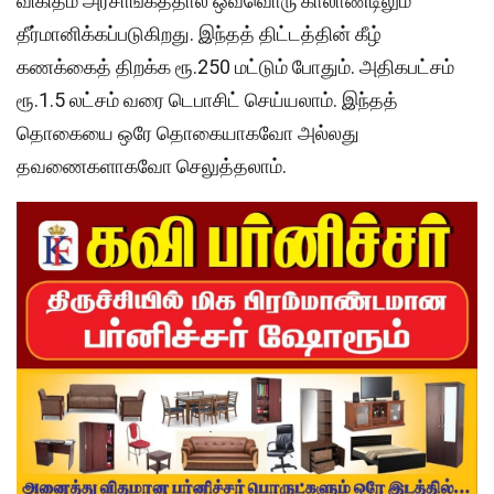
விகிதம் அரசாங்கத்தால் ஒவ்வொரு காலாண்டிலும்
தீர்மானிக்கப்படுகிறது. இந்தத் திட்டத்தின் கீழ்
கணக்கைத் திறக்க ரூ.250 மட்டும் போதும். அதிகபட்சம்
ரூ.1.5 லட்சம் வரை டெபாசிட் செய்யலாம். இந்தத்
தொகையை ஒரே தொகையாகவோ அல்லது
தவணைகளாகவோ செலுத்தலாம்.