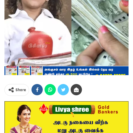
Share