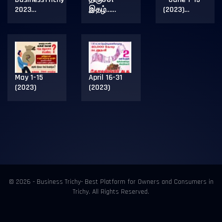
2023…
இதழ்……
(2023)…
May 1-15
April 16-31
(2023)
(2023)
© 2026 - Business Trichy- Best Platform for Owners and Consumers in
Trichy. All Rights Reserved.