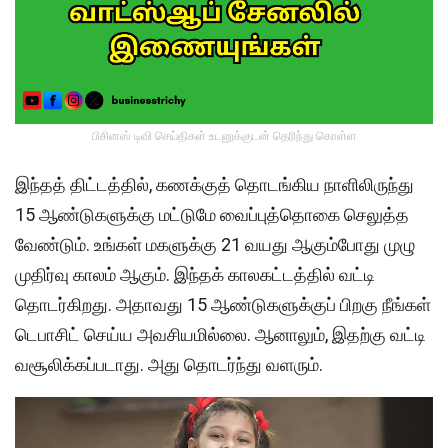
பிசினஸ் டிவி செய்திகள் உடனுக்குடன் தெரிந்து கொள்ள
இந்தத் திட்டத்தில், கணக்குத் தொடங்கிய நாளிலிருந்து
15 ஆண்டுகளுக்கு மட்டுமே வைப்புத்தொகை செலுத்த
வேண்டும். உங்கள் மகளுக்கு 21 வயது ஆகும்போது முழு
முதிர்வு காலம் ஆகும். இந்தக் காலகட்டத்தில் வட்டி
தொடர்கிறது. அதாவது 15 ஆண்டுகளுக்குப் பிறகு நீங்கள்
டெபாசிட் செய்ய அவசியமில்லை. ஆனாலும், இதற்கு வட்டி
வசூலிக்கப்படாது. அது தொடர்ந்து வளரும்.