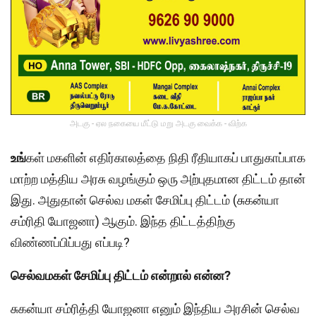
அடகு - ஏல நகையை மீட்டு மறு அடகு வைக்க - விற்க
உங்
கள் மகளின் எதிர்காலத்தை நிதி ரீதியாகப் பாதுகாப்பாக
மாற்ற மத்திய அரசு வழங்கும் ஒரு அற்புதமான திட்டம் தான்
இது. அதுதான் செல்வ மகள் சேமிப்பு திட்டம் (சுகன்யா
சம்ரிதி யோஜனா) ஆகும். இந்த திட்டத்திற்கு
விண்ணப்பிப்பது எப்படி?
செல்வமகள் சேமிப்பு திட்டம் என்றால் என்ன?
சுகன்யா சம்ரித்தி யோஜனா எனும் இந்திய அரசின் செல்வ