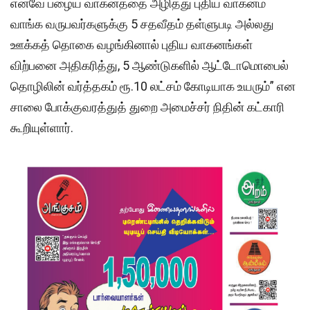
எனவே பழைய வாகனத்தை அழித்து புதிய வாகனம்
வாங்க வருபவர்களுக்கு 5 சதவீதம் தள்ளுபடி அல்லது
ஊக்கத் தொகை வழங்கினால் புதிய வாகனங்கள்
விற்பனை அதிகரித்து, 5 ஆண்டுகளில் ஆட்டோமொபைல்
தொழிலின் வர்த்தகம் ரூ.10 லட்சம் கோடியாக உயரும்” என
சாலை போக்குவரத்துத் துறை அமைச்சர் நிதின் கட்காரி
கூறியுள்ளார்.