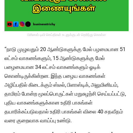
பிசினஸ் டிவி செய்திகள் உடனுக்குடன் தெரிந்து கொள்ள
“நாடு முழுவதும் 20 ஆண்டுகளுக்கு மேல் பழமையான 51
லட்சம் வாகனங்களும், 15 ஆண்டுகளுக்கு மேல்
பழைமையான 34 லட்சம் வாகனங்களும் ஓடிக்
கொண்டிருக்கின்றன. இந்த பழைய வாகனங்கள்
அழிப்பதில் கிடைக்கும் ஸ்டீல், பிளாஸ்டிக், அலுமினியம்,
தாமிரம் போன்ற மூலப்பொருட்கள் மறுசுழற்சி செய்யப்பட்டு,
புதிய வாகனங்களுக்கான உதிரி பாகங்கள்
தயாரிக்கப்படுவதால் உதிரி பாகங்கள் விலை 40 சதவீதம்
வரை குறைவாக வாய்ப்பு உண்டு.