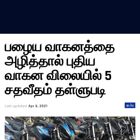
பழைய வாகனத்தை
அழித்தால் புதிய
வாகன விலையில் 5
சதவீதம் தள்ளுபடி
நடப்பு
Last updated
Apr 6, 2021