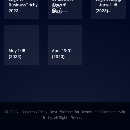
BusinessTrichy
திருச்சி
– June 1-15
2023…
இதழ்……
(2023)…
May 1-15
April 16-31
(2023)
(2023)
© 2026 - Business Trichy- Best Platform for Owners and Consumers in
Trichy. All Rights Reserved.