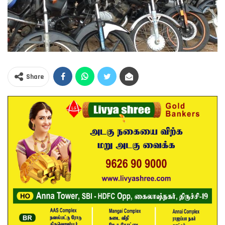
Share