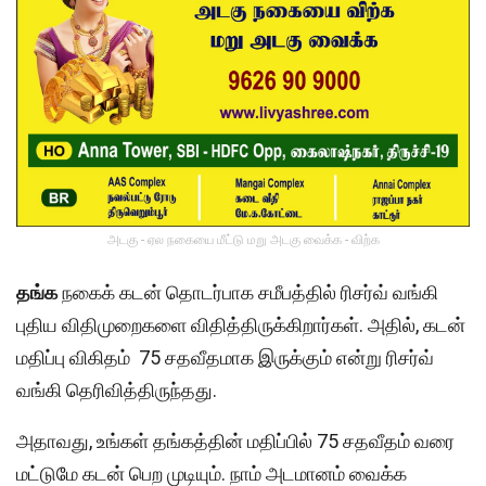
அடகு - ஏல நகையை மீட்டு மறு அடகு வைக்க - விற்க
தங்க
நகைக் கடன் தொடர்பாக சமீபத்தில் ரிசர்வ் வங்கி
புதிய விதிமுறைகளை விதித்திருக்கிறார்கள். அதில், கடன்
மதிப்பு விகிதம் 75 சதவீதமாக இருக்கும் என்று ரிசர்வ்
வங்கி தெரிவித்திருந்தது.
அதாவது, உங்கள் தங்கத்தின் மதிப்பில் 75 சதவீதம் வரை
மட்டுமே கடன் பெற முடியும். நாம் அடமானம் வைக்க