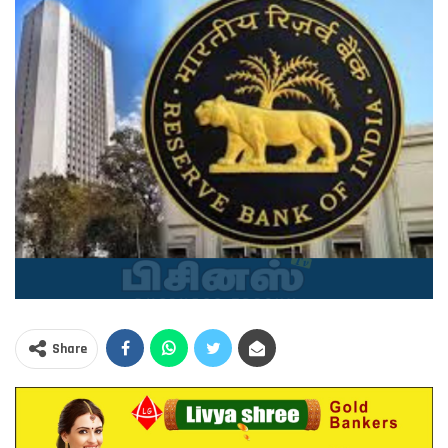
Share