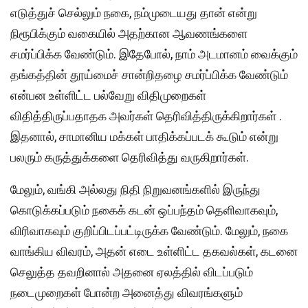
எடுத்துச் செல்லும் நகை, நம்முடையது தான் என்று
நிரூபிக்கும் வகையில் அதற்கான ஆவணங்களை
சமர்ப்பிக்க வேண்டும். இதேபோல், நாம் அடமானம் வைக்கும்
தங்கத்தின் தூய்மைச் சான்றிதழை சமர்ப்பிக்க வேண்டும்
என்பன உள்ளிட்ட பல்வேறு விதிமுறைகள்
விதித்திருப்பதாதக அவர்கள் தெரிவித்திருக்கிறார்கள் .
இதனால், சாமானிய மக்கள் பாதிக்கப்படக் கூடும் என்று
பலரும் கருத்துக்களை தெரிவித்து வருகிறார்கள்.
மேலும், வங்கி அல்லது நிதி நிறுவனங்களில் இருந்து
கொடுக்கப்படும் நகைக் கடன் ஒப்பந்தம் தெளிவாகவும்,
விரிவாகவும் குறிப்பிடப்பட்டிருக்க வேண்டும். மேலும், நகை
வாங்கிய விவரம், அதன் எடை உள்ளிட்ட தகவல்கள், கடனை
செலுத்த தவறினால் அதனை ஏலத்தில் விடப்படும்
நடைமுறைகள் போன்ற அனைத்து விவரங்களும்