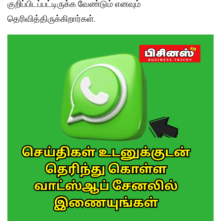
குறிப்பிடப்பட்டிருக்க வேண்டும் எனவும்
தெரிவித்திருக்கிறார்கள்.