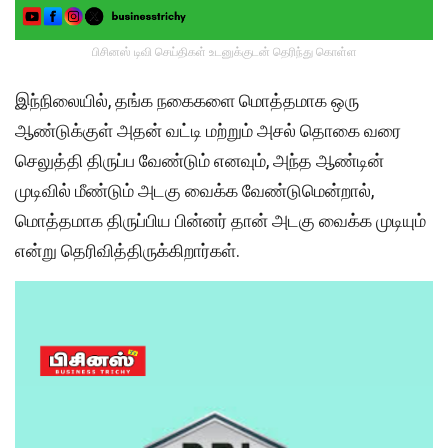
பிசினஸ் டிவி செய்திகள் உடனுக்குடன் தெரிந்து கொள்ள
இந்நிலையில், தங்க நகைகளை மொத்தமாக ஒரு
ஆண்டுக்குள் அதன் வட்டி மற்றும் அசல் தொகை வரை
செலுத்தி திருப்ப வேண்டும் எனவும், அந்த ஆண்டின்
முடிவில் மீண்டும் அடகு வைக்க வேண்டுமென்றால்,
மொத்தமாக திருப்பிய பின்னர் தான் அடகு வைக்க முடியும்
என்று தெரிவித்திருக்கிறார்கள்.