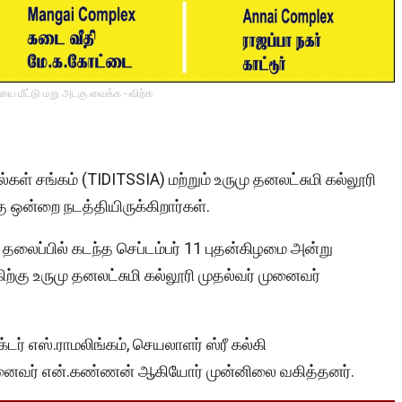
ை மீட்டு மறு அடகு வைக்க - விற்க
ில்கள் சங்கம் (TIDITSSIA) மற்றும் உருமு தனலட்சுமி கல்லூரி
ன்றை நடத்தியிருக்கிறார்கள்.
லைப்பில் கடந்த செப்டம்பர் 11 புதன்கிழமை அன்று
ற்கு உருமு தனலட்சுமி கல்லூரி முதல்வர் முனைவர்
டர் எஸ்.ராமலிங்கம், செயலாளர் ஸ்ரீ கல்கி
னைவர் என்.கண்ணன் ஆகியோர் முன்னிலை வகித்தனர்.