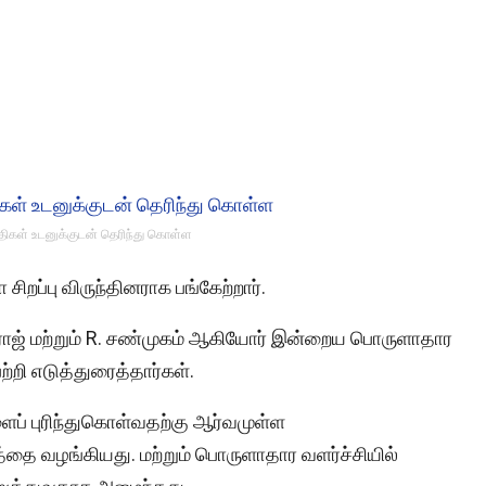
்திகள் உடனுக்குடன் தெரிந்து கொள்ள
சிறப்பு விருந்தினராக பங்கேற்றார்.
ஜ் மற்றும் R. சண்முகம் ஆகியோர் இன்றைய பொருளாதார
றி எடுத்துரைத்தார்கள்.
ளைப் புரிந்துகொள்வதற்கு ஆர்வமுள்ள
ை வழங்கியது. மற்றும் பொருளாதார வளர்ச்சியில்