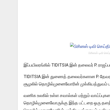
பிசினஸ் டிவி செய
இப்பயிலரங்கில் TIDITSIA இன் தலைவர் P. ராஜப்பா 
TIDITSIA இன் துணைத் தலைவர்களான P. தேவரா
சூழலில் தொழில்முனைவோரின் முக்கியத்துவம் பற்
வணிக உலகில் உள்ள சவால்கள் மற்றும் வாய்ப்புக
தொழில்முனைவோருக்கு இந்த பட்டறை ஒரு தளத்த