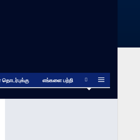
 தொடர்புக்கு
எங்களை பற்றி