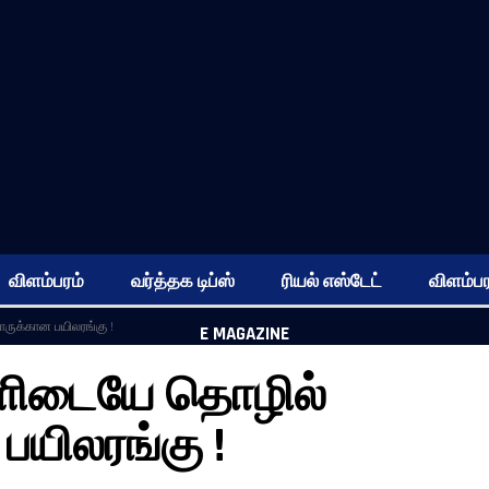
விளம்பரம்
வர்த்தக டிப்ஸ்
ரியல் எஸ்டேட்
விளம்பர
ுக்கான பயிலரங்கு !
E MAGAZINE
ளிடையே தொழில்
யிலரங்கு !