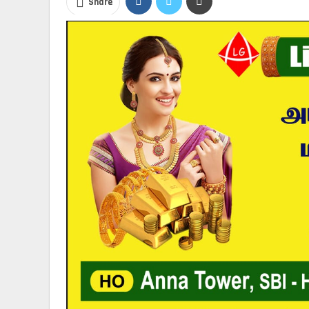
Share