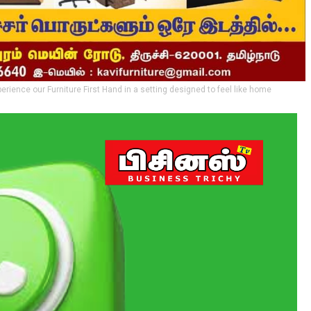
perience our Furniture First Hand in a setting designed to feel like home