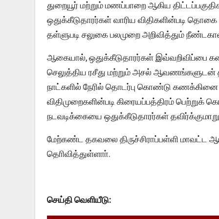
துறையூர் மற்றும் மணப்பாறை ஆகிய திட்டப்பகுதிக
ஒதுக்கீடுதாரர்கள் வாரிய விதிகளின்படி தொகை திரு
தள்ளுபடி சலுகை பலமுறை அறிவித்தும் நீண்ட
ஆகையால், ஒதுக்கீடுதாரர்கள் இவ்வறிவிப்பை
செலுத்திய ரசீது மற்றும் அசல் ஆவணங்களுடன் 
நாட்களில் நேரில் தொடர்பு கொண்டு கணக்கினை
விதிமுறைகளின்படி கிரையப்பத்திரம் பெற்றுக் கொ
நடவடிக்கையை ஒதுக்கீடுதாரர்கள் தவிர்க்குமாறு
மேற்கண்ட தகவலை திருச்சிராப்பள்ளி மாவட்ட ஆட்ச
தொிவித்துள்ளாா்.
செய்தி வெளியீடு: