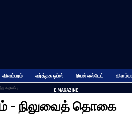
விளம்பரம்
வர்த்தக டிப்ஸ்
ரியல் எஸ்டேட்
விளம்பர
்த அறிவிப்பு
E MAGAZINE
ியம் – நிலுவைத் தொகை