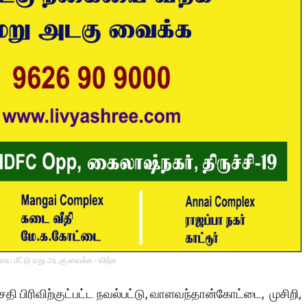
ை மீட்டு மறு அடகு வைக்க - விற்க
 வசதி பிரிவிற்குட்பட்ட நவல்பட்டு, வாளவந்தான்கோட்டை, முசிறி,