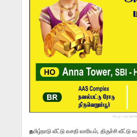
அடகு - ஏல நகைய
த
மிழ்நாடு வீட்டு வசதி வாரியம், திருச்சி வீட்டு