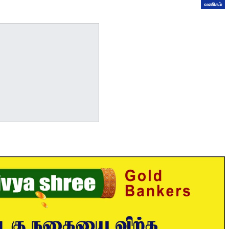
வணிகம்