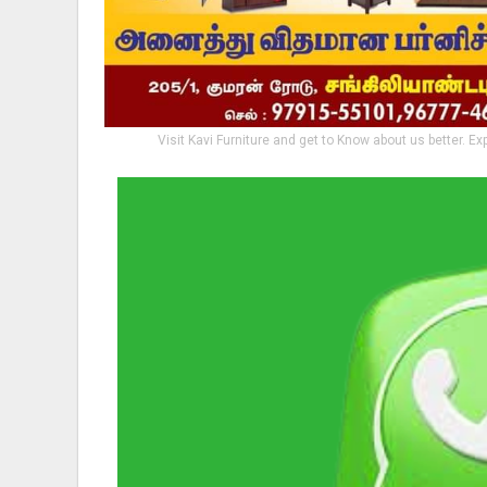
Visit Kavi Furniture and get to Know about us better. Ex