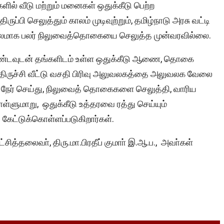
ளில் வீடு மற்றும் மனைகள் ஒதுக்கீடு பெற்ற
ப்பி செலுத்தும் காலம் முடிவுற்றும், தமிழ்நாடு அரசு வட்டி
காலமாக பலர் நிலுவைத்தொகையை செலுத்த முன்வரவில்லை.
 கண்டவுடன் தங்களிடம் உள்ள ஒதுக்கீடு ஆணை, தொகை
திருச்சி வீட்டு வசதி பிரிவு அலுவலகத்தை அலுவலக வேலை
 நேர் செய்து, நிலுவைத் தொகைகளை செலுத்தி, வாரிய
ள்ளுமாறு, ஒதுக்கீடு உத்தரவை ரத்து செய்யும்
 கேட்டுக்கொள்ளப்படுகிறார்கள்.
ித்தலைவா், திரு.மா.பிரதீப் குமாா் இ.ஆ.ப., அவா்கள்