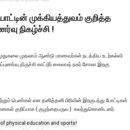
ை மீட்டு மறு அடகு வைக்க - விற்க
ாட்டின் முக்கியத்துவம் குறித்த
ணர்வு நிகழ்ச்சி !
முதுகலை முதலாம் ஆண்டு மாணவர்கள் நடத்திய உடற்கல்வி
ிப்புணர்வு திருச்சி காட்டூர் கைலாஷ் நகர் சோலா இறகு
ற்றும் பெண்கள் என தனித்தனி பிரிவின் இறகுபந்து போட்டிகள்
்கனைகள் குறிப்பாக ( குழந்தைபருவ ) கலந்துகொண்டனர்.