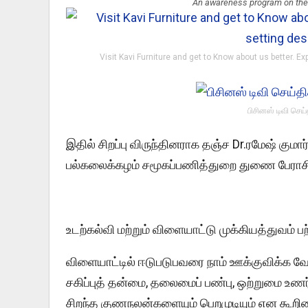
An awareness program on the 
Visit Kavi Furniture and get to Know about us better. Ex
பிசினஸ் டிவி செய
இதில் சிறப்பு விருந்தினராக தஞ்ச Dr.ரமேஷ் குமா
பல்கலைக்கழம் சமூகப்பணித்துறை துணை பேராசிர
உடற்கல்வி மற்றும் விளையாட்டு முக்கியத்துவம் பற்ற
விளையாட்டில் ஈடுபடுபவரை நாம் ஊக்குவிக்க வேண்
சகிப்புத் தன்மை, தலைமைப் பண்பு, ஒற்றுமை உணர்
சிறந்த குணநலன்களையும் பெறமுடியும் என கூறின