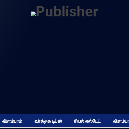
விளம்பரம்
வர்த்தக டிப்ஸ்
ரியல் எஸ்டேட்
விளம்பர