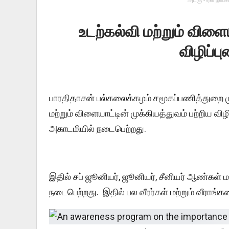
அடகு - ஏல நகைய
உடற்கல்வி மற்றும் விளைய
விழிப்பு
பாரதிதாசன் பல்கலைக்கழம் சமூகப்பணித்துறை 
மற்றும் விளையாட்டின் முக்கியத்துவம் பற்றிய விழ
அகாடமியில் நடைபெற்றது.
இதில் சப் ஜூனியர், ஜூனியர், சீனியர் ஆண்கள் ம
நடைபெற்றது. இதில் பல வீரர்கள் மற்றும் வீராங