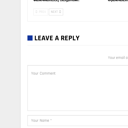
PREV
NEXT
LEAVE A REPLY
Your email a