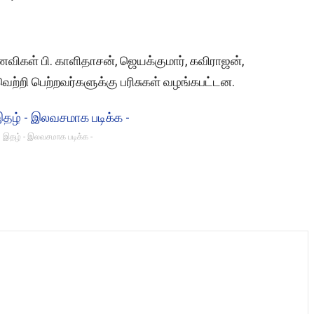
கள் பி. காளிதாசன், ஜெயக்குமார், கவிராஜன்,
ற்றி பெற்றவர்களுக்கு பரிசுகள் வழங்கபட்டன.
 இதழ் - இலவசமாக படிக்க -