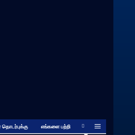
 தொடர்புக்கு
எங்களை பற்றி