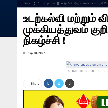
Home
Trichy update
உடற்கல்வி மற்றும் விளையாட்டின் முக்கியத்
உடற்கல்வி மற்றும் 
முக்கியத்துவம் குறி
நிகழ்ச்சி !
On
Sep 30, 2022
An awareness program on the 
Share