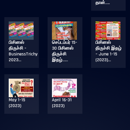
தான்…..
பிசினஸ்
செப்டம்பர் 15-
பிசினஸ்
திருச்சி –
30 பிசினஸ்
திருச்சி இதழ்
BusinessTrichy
திருச்சி
– June 1-15
2023…
இதழ்……
(2023)…
May 1-15
April 16-31
(2023)
(2023)