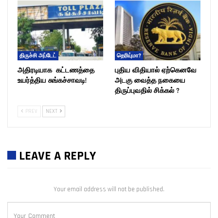
திருச்சி அப்டேட்
தெரியு்மா?
அதிரடியாக கட்டணத்தை
புதிய விதியால் ஏற்கெனவே
உயர்த்திய சுங்கச்சாவடி!
அடகு வைத்த நகையை
திருப்புவதில் சிக்கல் ?
PREV
NEXT
LEAVE A REPLY
Your email address will not be published.