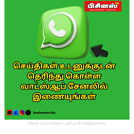
பிசினஸ் டிவி செய்திகள் உடனுக்குடன் தெரிந்து கொள்ள