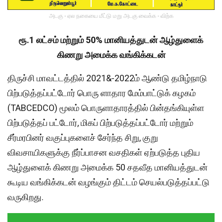
அடகு - ஏல நகையை மீட்டு மறு அடகு வைக்க - விற்க
ரூ.1 லட்சம் மற்றும் 50% மானியத்துடன் ஆழ்துளைக்
கிணறு அமைக்க வங்கிக்கடன்
திருச்சி மாவட்டத்தில் 2021&-2022ம் ஆண்டு தமிழ்நாடு
பிற்படுத்தப்பட்டோர் பொரு ளாதார மேம்பாட்டுக் கழகம்
(TABCEDCO) மூலம் பொருளாதாரத்தில் பின்தங்கியுள்ள
பிற்படுத்தப் பட்டோர், மிகப் பிற்படுத்தப்பட்டோர் மற்றும்
சீர்மரபினர் வகுப்புகளைச் சேர்ந்த சிறு, குறு
விவசாயிகளுக்கு நீர்ப்பாசன வசதிகள் ஏற்படுத்த புதிய
ஆழ்துளைக் கிணறு அமைக்க 50 சதவீத மானியத்துடன்
கூடிய வங்கிக்கடன் வழங்கும் திட்டம் செயல்படுத்தப்பட்டு
வருகிறது.