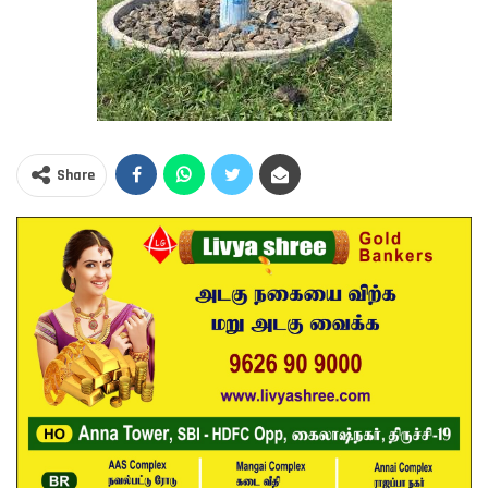
Share