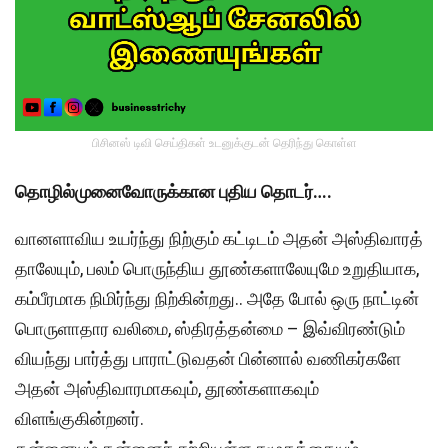
பிசினஸ் டிவி செய்திகள் உடனுக்குடன் தெரிந்து கொள்ள
தொழில்முனைவோருக்கான புதிய தொடர்….
வானளாவிய உயர்ந்து நிற்கும் கட்டிடம் அதன் அஸ்திவாரத்
தாலேயும், பலம் பொருந்திய தூண்களாலேயுமே உறுதியாக,
கம்பீரமாக நிமிர்ந்து நிற்கின்றது.. அதே போல் ஒரு நாட்டின்
பொருளாதார வலிமை, ஸ்திரத்தன்மை – இவ்விரண்டும்
வியந்து பார்த்து பாராட்டுவதன் பின்னால் வணிகர்களே
அதன் அஸ்திவாரமாகவும், தூண்களாகவும்
விளங்குகின்றனர்.