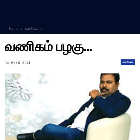
Home
வணிகம்
வணிகம் பழகு…
வணிகம்
On
Mar 6, 2021