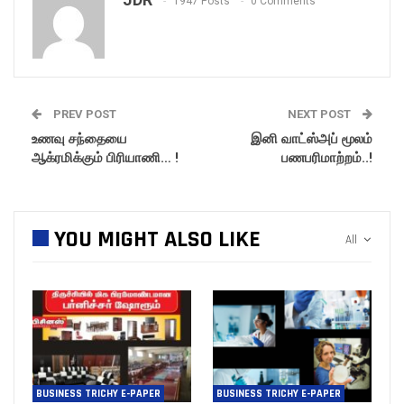
1947 Posts
0 Comments
PREV POST
NEXT POST
உணவு சந்தையை
இனி வாட்ஸ்அப் மூலம்
ஆக்ரமிக்கும் பிரியாணி… !
பணபரிமாற்றம்..!
YOU MIGHT ALSO LIKE
All
BUSINESS TRICHY E-PAPER
BUSINESS TRICHY E-PAPER