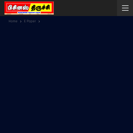
Home
E Paper