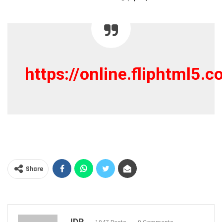
https://online.fliphtml5
Share
JDR