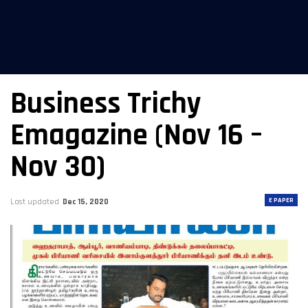
Business Trichy
Emagazine (Nov 16 –
Nov 30)
E PAPER
Last updated
Dec 15, 2020