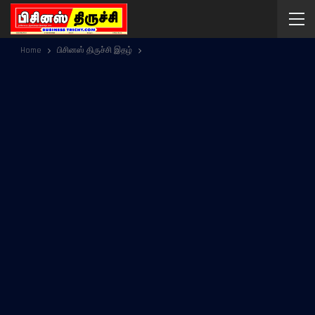
Home
பிசினஸ் திருச்சி இதழ்