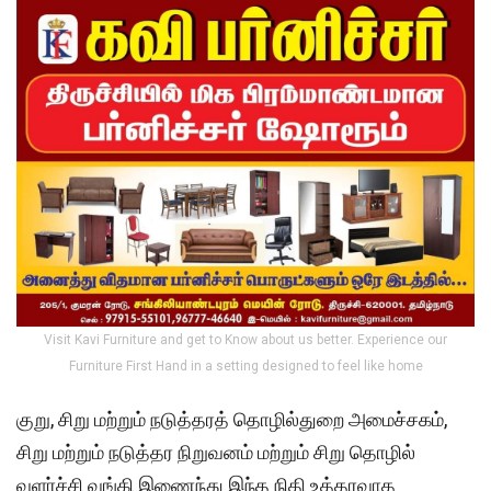
Visit Kavi Furniture and get to Know about us better. Experience our
Furniture First Hand in a setting designed to feel like home
குறு, சிறு மற்றும் நடுத்தரத் தொழில்துறை அமைச்சகம்,
சிறு மற்றும் நடுத்தர நிறுவனம் மற்றும் சிறு தொழில்
வளர்ச்சி வங்கி இணைந்து இந்த நிதி உத்தரவாத