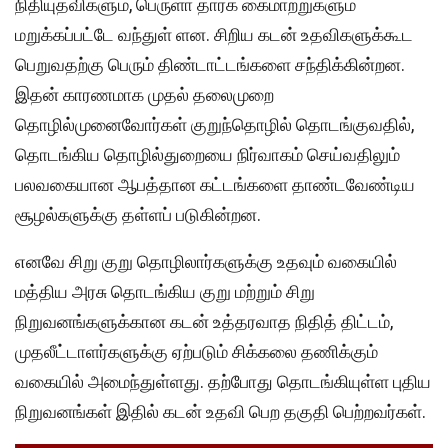
நிதியுதவிகளும், பெருளா தாரக் கைமாற்றுகளும்
மறுக்கப்பட்டே வந்துள் ளன. சிறிய கடன் உதவிகளுக்கூட
பெறுவதற்கு பெரும் திண்டாட்டங்களை சந்திக்கின்றன.
இதன் காரணமாக முதல் தலைமுறை
தொழில்முனைவோர்கள் குறுந்தொழில் தொடங்குவதில்,
தொடங்கிய தொழில்துறையை நிர்வாகம் செய்வதிலும்
பலவகையான ஆபத்தான கட்டங்களை தாண்டவேண்டிய
சூழல்களுக்கு தள்ளப் படுகின்றன.
எனவே சிறு குறு தொழிலார்களுக்கு உதவும் வகையில்
மத்திய அரசு தொடங்கிய குறு மற்றும் சிறு
நிறுவனங்களுக்கான கடன் உத்தரவாத நிதித் திட்டம்,
முதலீட்டாளர்களுக்கு ஏற்படும் சிக்கலை தணிக்கும்
வகையில் அமைந்துள்ளது. தற்போது தொடங்கியுள்ள புதிய
நிறுவனங்கள் இதில் கடன் உதவி பெற தகுதி பெற்றவர்கள்.