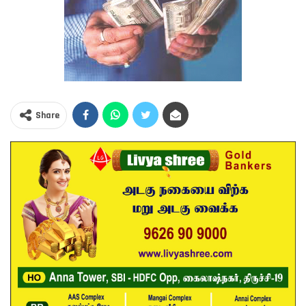
Share