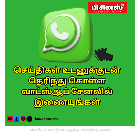
பிசினஸ் டிவி செய்திகள் உடனுக்குடன் தெரிந்து கொள்ள