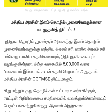
அடகு - ஏல நகையை மீட்டு மறு அடகு வைக்க - விற்க
மத்திய அரசின் இளம் தொழில் முனைவோருக்கான
கடனுதவித் திட்டம்..!
புதிதாக தொழில் துவங்கும் அனைத்து இளம் தொழில்
முனைவோர்களுக்கு மத்திய அரசும் சரி, மாநில அரசும் சரி
பல்வேறு மானிய உதவிகளையும், நிதியுதவிகளையும்
வழங்குகின்றன. அந்த வகையில் 5,00,000 வரை
பிணையம் இல்லாமல் கடன் உதவி பெறலாம். அதுதான்
மத்திய அரசின் CGTMSE திட்டமாகும்.
சிறு மற்றும் குறு தொழில்கள் வட்டார வளர்ச்சிக்கும்,
நாட்டின் நிதிநிலையை சமநிலையில் வைத்துக்கொள்ளவும்
பெரும் பங்காற்றுகின்றது. ஆனால் அதற்கான