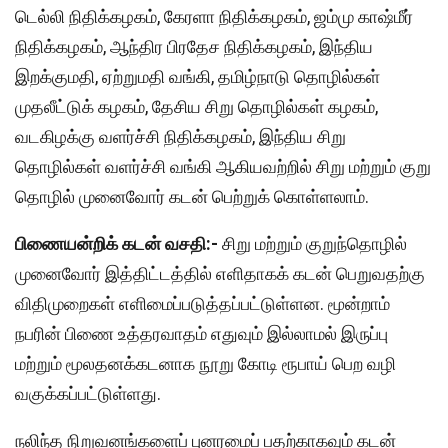
டெல்லி நிதிக்கழகம், கேரளா நிதிக்கழகம், ஜம்மு காஷ்மீர்
நிதிக்கழகம், ஆந்திர பிரதேச நிதிக்கழகம், இந்திய
இறக்குமதி, ஏற்றுமதி வங்கி, தமிழ்நாடு தொழில்கள்
முதலீட்டுக் கழகம், தேசிய சிறு தொழில்கள் கழகம்,
வடகிழக்கு வளர்ச்சி நிதிக்கழகம், இந்திய சிறு
தொழில்கள் வளர்ச்சி வங்கி ஆகியவற்றில் சிறு மற்றும் குறு
தொழில் முனைவோர் கடன் பெற்றுக் கொள்ளலாம்.
பிணையன்றிக் கடன் வசதி:-
சிறு மற்றும் குறுந்தொழில்
முனைவோர் இத்திட்டத்தில் எளிதாகக் கடன் பெறுவதற்கு
விதிமுறைகள் எளிமைப்படுத்தப்பட்டுள்ளன. மூன்றாம்
நபரின் பிணை உத்தரவாதம் எதுவும் இல்லாமல் இருப்பு
மற்றும் மூலதனக்கடனாக நூறு கோடி ரூபாய் பெற வழி
வகுக்கப்பட்டுள்ளது.
நலிந்த நிறுவனங்களைப் புனரமைப் பதற்காகவும் கடன்