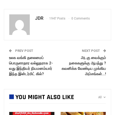
JDR
1947 Posts
0 Comments
PREV POST
NEXT POST
உலக வங்கி தலைமைப்
அடகு வைக்கும்
பொருளாதார வல்லுநராக 2-
நகைகளுக்கு ஆபத்து ?
வது இந்தியர் நியமனம்யார்
கவனிக்க வேண்டிய முக்கிய
இந்த இன்டர்மிட் கில்?
அம்சங்கள்…!
YOU MIGHT ALSO LIKE
All