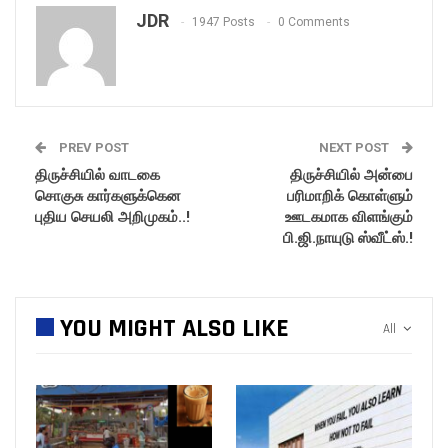
JDR
1947 Posts
0 Comments
PREV POST
NEXT POST
திருச்சியில் வாடகை
திருச்சியில் அன்பை
சொகுசு கார்களுக்கென
பரிமாறிக் கொள்ளும்
புதிய செயலி அறிமுகம்..!
ஊடகமாக விளங்கும்
பி.ஜி.நாயுடு ஸ்வீட்ஸ்.!
YOU MIGHT ALSO LIKE
All