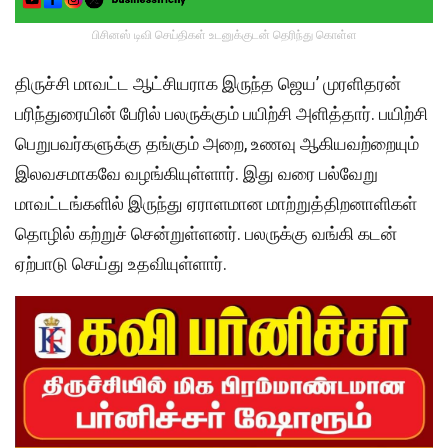
பிசினஸ் டிவி செய்திகள் உடனுக்குடன் தெரிந்து கொள்ள
திருச்சி மாவட்ட ஆட்சியராக இருந்த ஜெய’ முரளிதரன்
பரிந்துரையின் பேரில் பலருக்கும் பயிற்சி அளித்தார். பயிற்சி
பெறுபவர்களுக்கு தங்கும் அறை, உணவு ஆகியவற்றையும்
இலவசமாகவே வழங்கியுள்ளார். இது வரை பல்வேறு
மாவட்டங்களில் இருந்து ஏராளமான மாற்றுத்திறனாளிகள்
தொழில் கற்றுச் சென்றுள்ளனர். பலருக்கு வங்கி கடன்
ஏற்பாடு செய்து உதவியுள்ளார்.