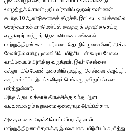
முன்னேற்றுவதை மட்டுமே லட்சியமாகக் கொண்டு
உழைத்துக் கொண்டிருப்பவர்களில் ஒருவர் கண்ணன்.
கடந்த 10 ஆண்டுகளாகத் திருச்சி, இரட்டை வாய்க்காலில்
சொந்தமாகக் கார்மென்ட்ஸ் வைத்துத் தொழில் செய்து
வருகிறார் மாற்றுத் திறனாளியான கண்ணன்.
மாற்றுத்திறன் உடையவர்களை தொழில் முனைவோர் ஆக்க
வேண்டும் என்ற முனைப்பில் பயிற்சியுடன் கூடிய வேலை
வாய்ப்பையும் அளித்து வருகிறார். இவர் சென்னை
கல்லூரியில் பேஷன் டிசைனிங் முடித்து சென்னை, திருப்பூர்,
கரூர் உள்ளிட்ட இடங்களிலும் பெங்களுருவிலும் வேலை
பார்த்துள்ளார்.
அந்த அனுபவத்தால் திருச்சிக்கு வந்து ஆடை
வடிவமைக்கும் நிறுவனம் ஒன்றையும் ஆரம்பித்தார்.
அதை வணிக நோக்கில் மட்டும் நடத்தாமல்
மாற்றுத்திறனாளிகளுக்கு இலவசமாக பயிற்சியும் அளித்து