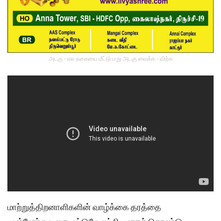
அடகு - ஏல நகையை மீட்டு மறு அடகு வைக்க - விற்க
மாற்றுத்திறனாளிகளின் வாழ்க்கை தரத்தை