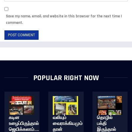
Save my name, email, and website in this browser for the next time I
comment.
POPULAR RIGHT NOW
கடின
வலியும்
தொழில்
உழைப்பிருந்தால்
வைராக்கியமும்
பக்தி
ஜெயிக்கலாம்…..
தான்
இருந்தால்