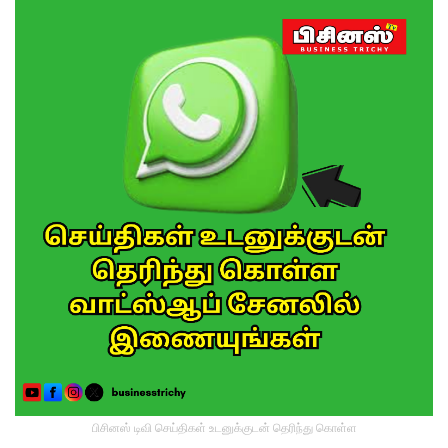
பிசினஸ் டிவி செய்திகள் உடனுக்குடன் தெரிந்து கொள்ள