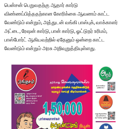
பென்சன் பெறுவதற்கு ஆதார் கார்டு
விண்ணப்பித்ததற்கான கோரிக்கை ஆவணம் காட்ட
வேண்டும் என்றும், அத்துடன் வங்கி பாஸ்புக், வாக்காளர்
அட்டை, ரேஷன் கார்டு, பான் கார்டு, ஓட்டுநர் உரிமம்,
பாஸ்போர்ட் ஆகியவற்றில் ஏதேனும் ஒன்றை காட்ட
வேண்டும் என்றும் அரசு அறிவுறுத்தியுள்ளது.