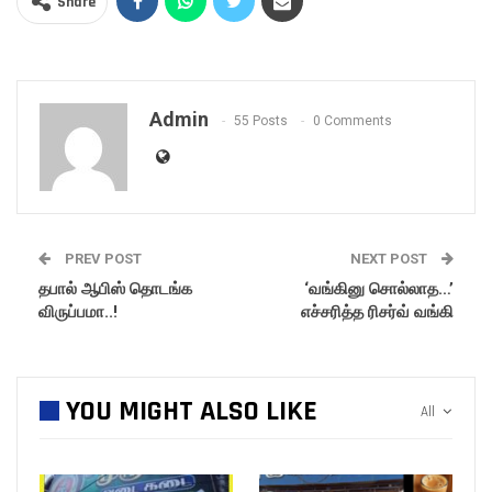
Share
Admin
55 Posts
0 Comments
PREV POST
NEXT POST
தபால் ஆபிஸ் தொடங்க
‘வங்கினு சொல்லாத…’
விருப்பமா..!
எச்சரித்த ரிசர்வ் வங்கி
YOU MIGHT ALSO LIKE
All