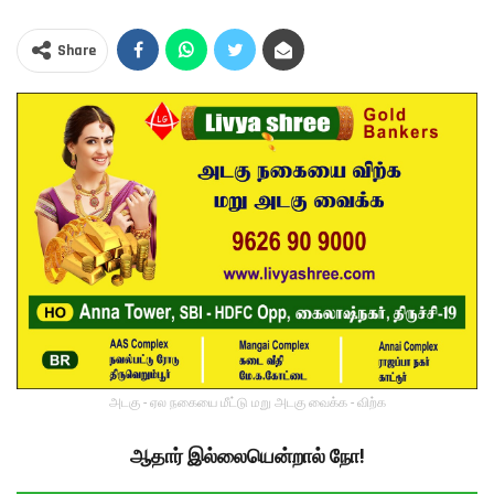
Share
அடகு - ஏல நகையை மீட்டு மறு அடகு வைக்க - விற்க
ஆதார் இல்லையென்றால் நோ!