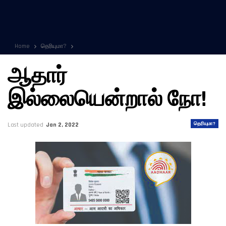
Home
தெரியுமா?
ஆதார்
இல்லையென்றால் நோ!
தெரியுமா?
Last updated
Jan 2, 2022