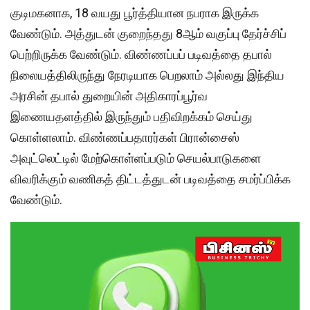
குடிமகனாக, 18 வயது பூர்த்தியான நபராக இருக்க
வேண்டும். அத்துடன் குறைந்தது 8ஆம் வகுப்பு தேர்ச்சிப்
பெற்றிருக்க வேண்டும். விண்ணப்பப் படிவத்தை தபால்
நிலையத்திலிருந்து நேரடியாக பெறலாம் அல்லது இந்திய
அரசின் தபால் துறையின் அதிகாரப்பூர்வ
இணையதளத்தில் இருந்தும் பதிவிறக்கம் செய்து
கொள்ளலாம். விண்ணப்பதாரர்கள் பிரான்சைஸ்
அவுட்லெட்டில் மேற்கொள்ளப்படும் செயல்பாடுகளை
விவரிக்கும் வணிகத் திட்டத்துடன் படிவத்தை சமர்ப்பிக்க
வேண்டும்.