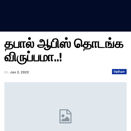
தபால் ஆபிஸ் தொடங்க
விருப்பமா..!
தெரியுமா
On
Jan 2, 2022