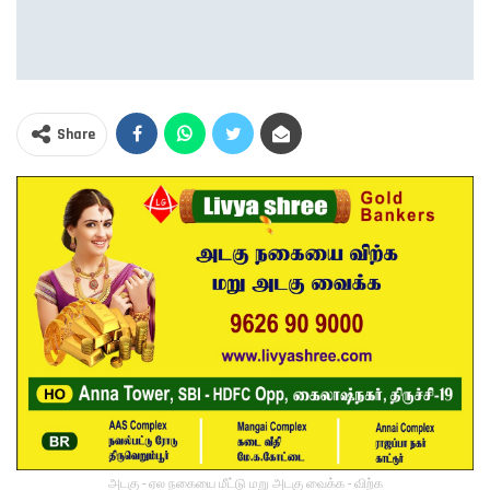
Share
அடகு - ஏல நகையை மீட்டு மறு அடகு வைக்க - விற்க