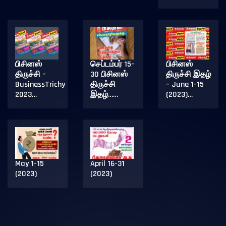
பிசினஸ்
செப்டம்பர் 15-
பிசினஸ்
திருச்சி –
30 பிசினஸ்
திருச்சி இதழ்
BusinessTrichy
திருச்சி
– June 1-15
2023…
இதழ்……
(2023)…
May 1-15
April 16-31
(2023)
(2023)