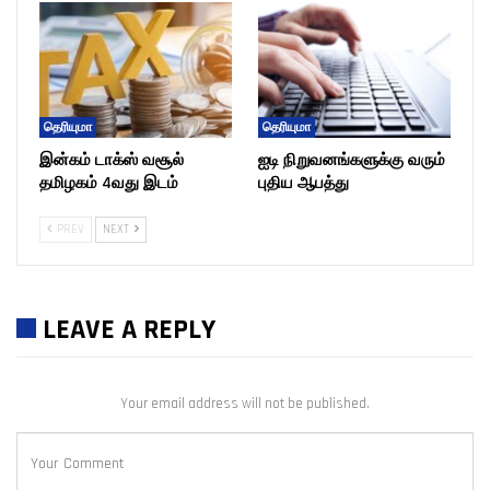
தெரியுமா
தெரியுமா
இன்கம் டாக்ஸ் வசூல்
ஐடி நிறுவனங்களுக்கு வரும்
தமிழகம் 4வது இடம்
புதிய ஆபத்து
PREV
NEXT
LEAVE A REPLY
Your email address will not be published.