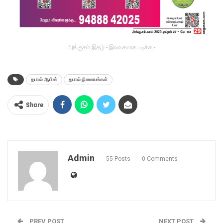
அங்குசம் இதழ் - இலவசமாக படிக்க -
தபால் ஆபிஸ்
தபால் நிலையங்கள்
Share
Admin
55 Posts
0 Comments
PREV POST
NEXT POST