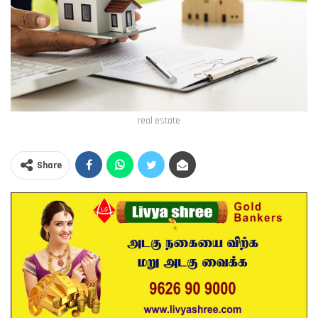
real estate
Share