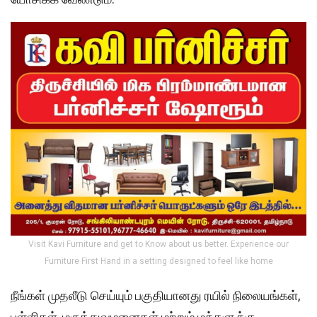
Visit Kavi Furniture and get to Know about us better. Experience our
Furniture First Hand in a setting designed to feel like home
நீங்கள் முதலீடு செய்யும் பகுதியானது ரயில் நிலையங்கள்,
பள்ளிகள், மருத்துவமனைகள் மற்றும் மக்களுக்கு