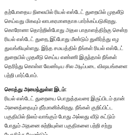
தற்போதைய நிலையில் ரியல் எஸ்டேட் துறையில் முதலீடு
செய்வது மிகவும் லாபகரமானதாக பார்க்கப்படுகிறது.
கொரோனா தொற்றின்போது அதல பாதாளத்திற்கு சென்ற
ரியல் எஸ்டேட் துறை, இப்போது மீண்டும் துளிர்த்து எழ
துவங்கியுள்ளது. இந்த சமயத்தில் நீங்கள் ரியல் எஸ்டேட்
துறையில் முதலீடு செய்ய எண்ணி இருந்தால் நீங்கள்
தெரிந்து கொள்ள வேண்டிய சில அடிப்படை விஷயங்களை
பற்றி பார்ப்போம்.
சொத்து அமைந்துள்ள இடம்:
ரியல் எஸ்டேட் துறையை பொறுத்தவரை இருப்பிடம் தான்
அனைத்தையும் தீர்மானிக்கிறது. நீங்கள் குறிப்பிட்ட
பகுதியில் நிலம் வாங்கும் போது அல்லது வீடு கட்டும்
போதும் அதனை சுற்றியுள்ள பகுதிகளை பற்றி சற்று
யோசிக்க வேண்டும்.