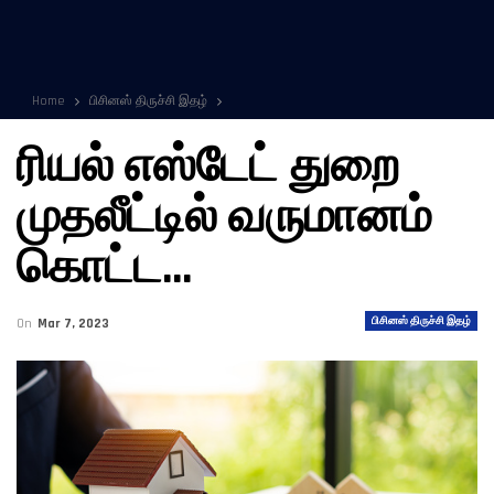
Home
பிசினஸ் திருச்சி இதழ்
ரியல் எஸ்டேட் துறை
முதலீட்டில் வருமானம்
கொட்ட…
பிசினஸ் திருச்சி இதழ்
On
Mar 7, 2023