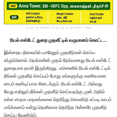
அடகு - ஏல நகையை மீட்டு மறு அடகு வைக்க - விற்க
ரியல் எஸ்டேட் துறை முதலீட்டில் வருமானம் கொட்ட…
இன்றைய நிலையில் யாரேனும் முதலீடுகள் செய்ய
விரும்பினால் அவர்களின் முதல் தேர்வானது ரியல் எஸ்டேட்
துறையாக தான் இருக்கிறது.. ஏனெனில் ரியல் எஸ்டேட்டில்
நீங்கள் முதலீடு செய்யும் போது உங்களுக்கு கணிசமான
லாபம் கண்டிப்பாக கிடைக்கும். ரியல் எஸ்டேட் அல்லது
வேறு எதிலும் நீங்கள் முதலீடு செய்வதற்கு முன் அதில்
உள்ள சாதக பாதகங்களை தெரிந்து கொண்டு எப்படி லாபம்
பார்க்கலாம் என்று தெளிவாக தெரிந்த பின்னரே முதலீடு
செய்ய வேண்டும்.