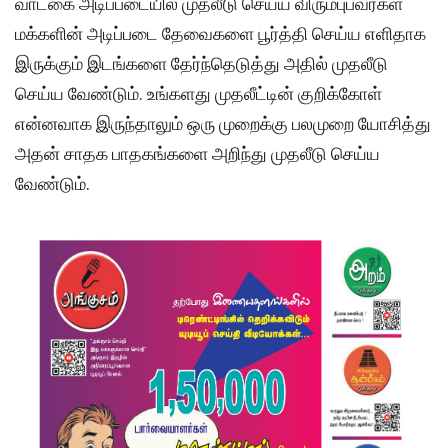
வாடகை அடிப்படையில் முதலீடு செய்ய விரும்புபவர்கள்
மக்களின் அடிப்படை தேவைகளை பூர்த்தி செய்ய எளிதாக
இருக்கும் இடங்களை தேர்ந்தெடுத்து அதில் முதலீடு
செய்ய வேண்டும். உங்களது முதலீட்டின் குறிக்கோள்
என்னவாக இருந்தாலும் ஒரு முறைக்கு பலமுறை யோசித்து
அதன் சாதக பாதகங்களை அறிந்து முதலீடு செய்ய
வேண்டும்.