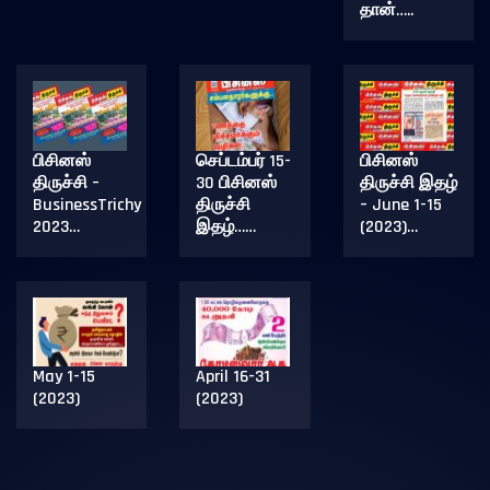
தான்…..
பிசினஸ்
செப்டம்பர் 15-
பிசினஸ்
திருச்சி –
30 பிசினஸ்
திருச்சி இதழ்
BusinessTrichy
திருச்சி
– June 1-15
2023…
இதழ்……
(2023)…
May 1-15
April 16-31
(2023)
(2023)