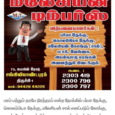
மரம் மற்றும் தரமே நிரந்தரம் என்ற நோக்கில் பர்மா தேக்கு,
கொலம்பியா தேக்கு, மலேசியன் சால் எனப்படும் கோங்கு,