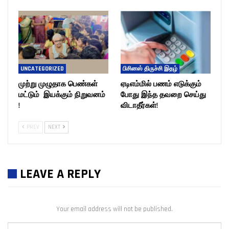
UNCATEGORIZED
பிசினஸ் திருச்சி இதழ்
முற்று முழுதாக பெண்கள்
ஏடிஎம்மில் பணம் எடுக்கும்
மட்டும் இயக்கும் நிறுவனம்
போது இந்த தவறை செய்து
!
விடாதீர்கள்!
PREV
NEXT
LEAVE A REPLY
Your email address will not be published.