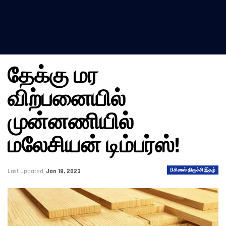
தேக்கு மர
விற்பனையில்
முன்னணியில்
மலேசியன் டிம்பர்ஸ்!
பிசினஸ் திருச்சி இதழ்
Last updated
Jan 18, 2023