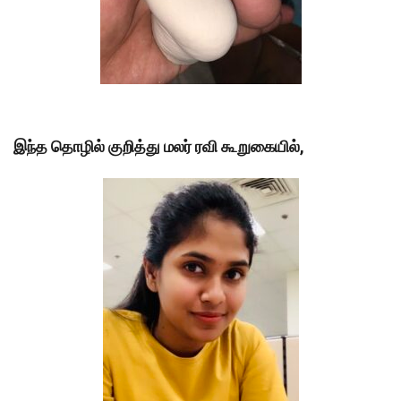
இந்த தொழில் குறித்து மலர் ரவி கூறுகையில்,