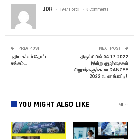
JDR
1947 Posts
0 Comments
PREV POST
NEXT POST
புதிய உச்சம் தொட்ட
திருச்சியில் 04.12.2022
தங்கம்….
இன்று குழந்தைகள்
சிறுவர்களுக்கான DANZEE
2022 நடன போட்டி!
YOU MIGHT ALSO LIKE
All