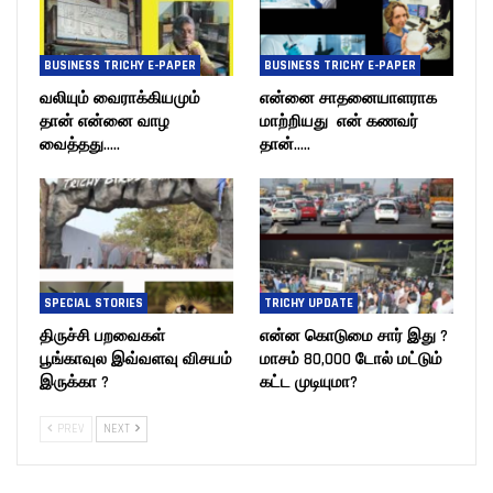
BUSINESS TRICHY E-PAPER
BUSINESS TRICHY E-PAPER
வலியும் வைராக்கியமும்
என்னை சாதனையாளராக
தான் என்னை வாழ
மாற்றியது என் கணவர்
வைத்தது…..
தான்…..
SPECIAL STORIES
TRICHY UPDATE
திருச்சி பறவைகள்
என்ன கொடுமை சார் இது ?
பூங்காவுல இவ்வளவு விசயம்
மாசம் 80,000 டோல் மட்டும்
இருக்கா ?
கட்ட முடியுமா?
PREV
NEXT