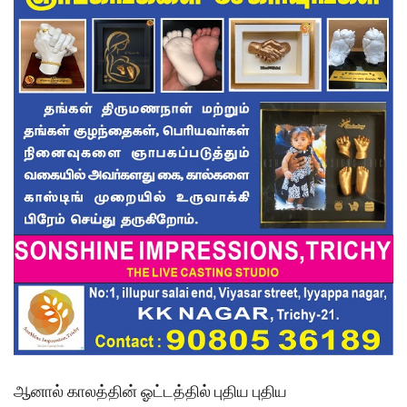
ஆனால் காலத்தின் ஓட்டத்தில் புதிய புதிய