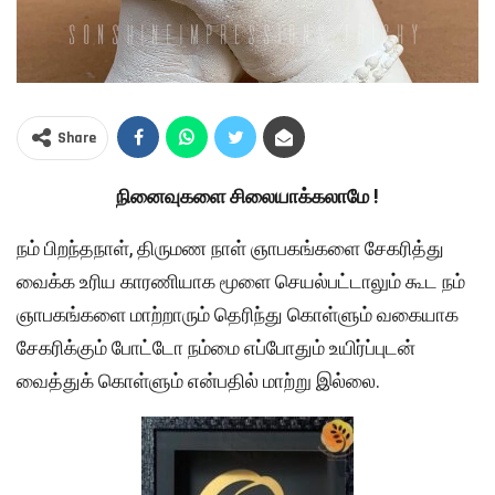
Share
நினைவுகளை சிலையாக்கலாமே !
நம் பிறந்தநாள், திருமண நாள் ஞாபகங்களை சேகரித்து
வைக்க உரிய காரணியாக மூளை செயல்பட்டாலும் கூட நம்
ஞாபகங்களை மாற்றாரும் தெரிந்து கொள்ளும் வகையாக
சேகரிக்கும் போட்டோ நம்மை எப்போதும் உயிர்ப்புடன்
வைத்துக் கொள்ளும் என்பதில் மாற்று இல்லை.