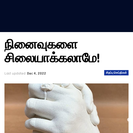
நினைவுகளை
சிலையாக்கலாமே!
சிறப்பு செய்திகள்
Last updated
Dec 4, 2022