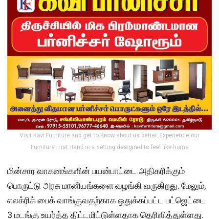
Visit Kavi Furniture and get to Know about us better. Experience our
Furniture First Hand in a setting designed to feel like home
மின்சார வாகனங்களின் பயன்பாட்டை அதிகரிக்கும்
பொருட்டு அரசு மானியங்களை வழங்கி வருகிறது. மேலும்,
எலக்ரிக் பைக் வாங்குவதற்காக ஒதுக்கப்பட்ட பட்ஜெட்டை
3 மடங்கு உயர்த்த திட்டமிட்டுள்ளதாக தெரிவித்துள்ளது.