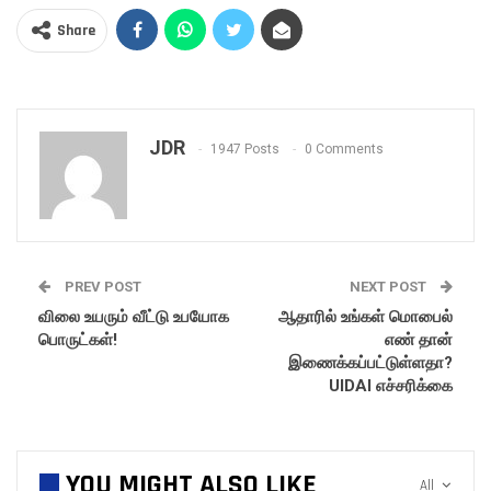
Share
JDR
1947 Posts
0 Comments
PREV POST
NEXT POST
விலை உயரும் வீட்டு உபயோக
ஆதாரில் உங்கள் மொபைல்
பொருட்கள்!
எண் தான்
இணைக்கப்பட்டுள்ளதா?
UIDAI எச்சரிக்கை
YOU MIGHT ALSO LIKE
All