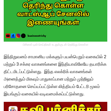
பிசினஸ் டிவி செய்திகள் உடனுக்குடன் தெரிந்து கொள்ள
இந்நிறுவனம் சாமானிய மக்களும் பயன்பெறும் வகையில் 2
மற்றும் 3 சக்கர வாகனங்களை இந்தியாவிலேயே தயாரிக்க
திட்டமிடப்பட்டுள்ளது. இந்த எலக்ரிக் வாகனங்கள்
அனைத்தும் மிகவும் பாதுகாப்பான மற்றும் முற்றிலும்
பரிசோதனை செய்யப்பட்டுள்ள லித்தியம் பேட்டரி மூலம்
இயங்கும் வகையில் வடிவமைக்கப்பட்டுள்ளது.