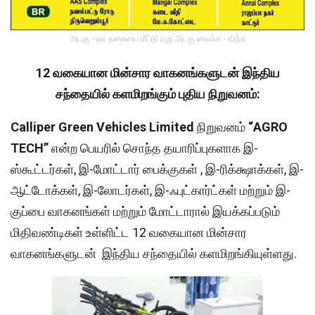
அடகு - ஏல நகையை மீட்டு மறு அடகு வைக்க - விற்க
12 வகையான மின்சார வாகனங்களுடன் இந்திய
சந்தையில் களமிறங்கும் புதிய நிறுவனம்:
Calliper Green Vehicles Limited
நிறுவனம்
“AGRO
TECH”
என்ற பெயரில் சொந்த தயாரிப்புகளாக இ-
ஸ்கூட்டர்கள், இ-மோட்டார் பைக்குகள் , இ-ரிக்க்ஷாக்கள், இ-
ஆட்டோக்கள், இ-லோடர்கள், இ-ஃபுட்கார்ட்கள் மற்றும் இ-
குப்பை வாகனங்கள் மற்றும் மோட்டாரால் இயக்கப்படும்
மிதிவண்டிகள் உள்ளிட்ட 12 வகையான மின்சார
வாகனங்களுடன் இந்திய சந்தையில் களமிறங்கியுள்ளது.