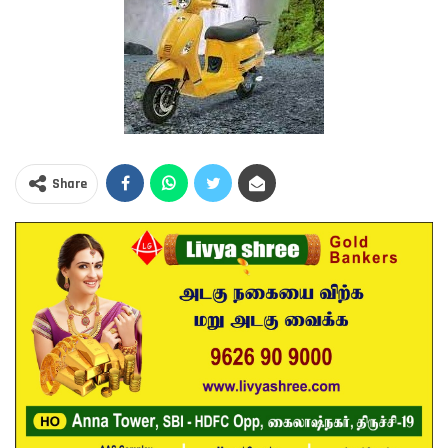
Share