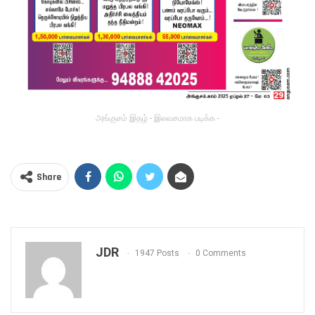
அங்குசம் இதழ் - இலவசமாக படிக்க -
Share
JDR
1947 Posts
0 Comments