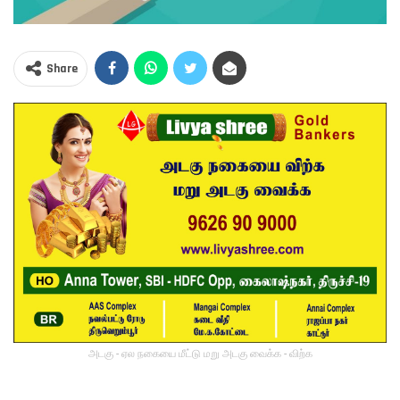
Share
அடகு - ஏல நகையை மீட்டு மறு அடகு வைக்க - விற்க