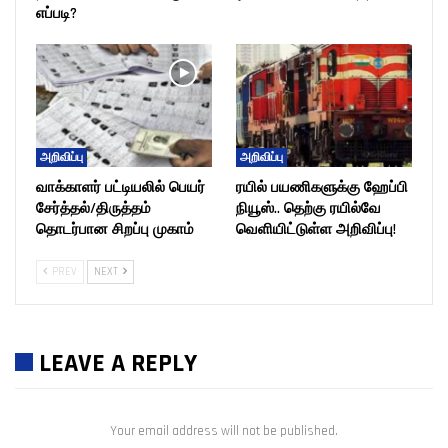
எப்படி?
அறிவிப்பு
அறிவிப்பு
வாக்காளர் பட்டியலில் பெயர்
ரயில் பயணிகளுக்கு ஹேப்பி
சேர்த்தல்/திருத்தம்
நியூஸ்.. தெற்கு ரயில்வே
தொடர்பான சிறப்பு முகாம்
வெளியிட்டுள்ள அறிவிப்பு!
PREV
NEXT
LEAVE A REPLY
Your email address will not be published.