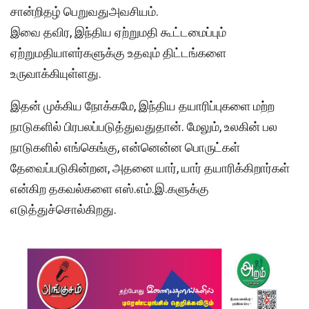
சான்றிதழ் பெறுவதுஅவசியம்.
இவை தவிர, இந்திய ஏற்றுமதி கூட்டமைப்பும்
ஏற்றுமதியாளர்களுக்கு உதவும் திட்டங்களை
உருவாக்கியுள்ளது.
இதன் முக்கிய நோக்கமே, இந்திய தயாரிப்புகளை மற்ற
நாடுகளில் பிரபலப்படுத்துவதுதான். மேலும், உலகின் பல
நாடுகளில் எங்கெங்கு, என்னென்ன பொருட்கள்
தேவைப்படுகின்றன, அதனை யார், யார் தயாரிக்கிறார்கள்
என்கிற தகவல்களை எஸ்.எம்.இ.களுக்கு
எடுத்துச்சொல்கிறது.