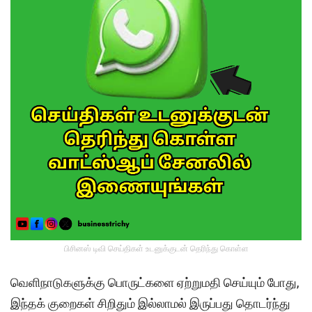
பிசினஸ் டிவி செய்திகள் உடனுக்குடன் தெரிந்து கொள்ள
வெளிநாடுகளுக்கு பொருட்களை ஏற்றுமதி செய்யும் போது,
இந்தக் குறைகள் சிறிதும் இல்லாமல் இருப்பது தொடர்ந்து