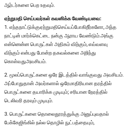
ஆர்டர்களை பெற உதவும்.
ஏற்றுமதி செய்பவர்கள் கவனிக்க வேண்டியவை:
1. எந்தநாட்டுக்குஏற்றுமதிசெய்யப்போகிறீர்களோ, அந்த
நாட்டின் மார்க்கெட்டை நன்கு ஆராய வேண்டும்.அங்கு
என்னென்ன பொருட்கள் அதிகம் விற்கும், எவ்வளவு
விற்கும் என்பது போன்ற தகவல்களை அறிந்து
கொள்வதுஅவசியம்.
2. மூலப்பொருட்களை
ஒரே இடத்தில் வாங்குவது அவசியம்.
அப்போதுதான் அவர்களால் ஒரேமாதிரியான தரத்தில்
பொருட்களை தயாரிக்க முடியும்; சரியான நேரத்தில்
டெலிவரி தரவும் முடியும்.
3. பொருட்களை தொலைதூரத்துக்கு அனுப்புவதால்
பேக்கேஜிங்கில் நல்ல தொழில் நுட்பத்தையும்,