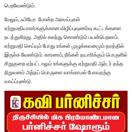
பெறவேண்டும்.
மேலும், ஃபியோ போன்ற அமைப்புகள்
ஏற்றுமதியாளர்களுக்கான விழிப்புவுணர்வு கூட்டங்களை
நடத்துகிறது. அதில் கலந்து கொண்டும் பயன்பெறலாம்.
ஏற்றுமதி செய்யும் போது உங்கள் முழுக்கவனமும் தரத்தில்
இருக்க வேண்டும். காரணம், நீங்கள் தயாரிக்கும் பொருளில்
சிறுகுறை ஏற்பட்டாலும் உங்களுக்கு ஏற்றுமதி ஆர்டர் தந்த
நிறுவனம் அந்தப் பொருளை வாங்காமல் போவதற்கு
வாய்ப்புண்டு.