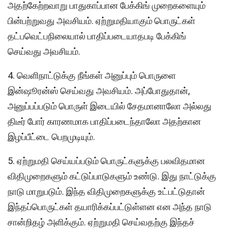
அதற்கேற்றவாறு பாதுகாப்பான பேக்கிங் முறைகளையும்
பின்பற்றுவது அவசியம். ஏற்றுமதியாகும் பொருட்கள்
தட்பவெட்பநிலையால் பாதிப்படையாதபடி பேக்கிங்
செய்வது அவசியம்.
4. வெளிநாட்டுக்கு நீங்கள் அனுப்பும் பொருளை
இன்ஷூரன்ஸ் செய்வது அவசியம். அப்போதுதான்,
அனுப்பப்படும் பொருள் இடையில் சேதமானாலோ அல்லது
திடீர் போர் காரணமாக பாதிப்படைந்தாலோ அதற்கான
இழப்பீட்டை பெறமுடியும்.
5. ஏற்றுமதி செய்யப்படும் பொருட்களுக்கு பலவிதமான
விதிமுறைகளும் கட்டுப்பாடுகளும் உண்டு. இது நாட்டுக்கு
நாடு மாறுபடும். இந்த விதிமுறைகளுக்கு உட்பட்டுதான்
இந்தப்பொருட்கள் தயாரிக்கப்பட்டுள்ளன என அந்த நாடு
சான்றிதழ் அளிக்கும். ஏற்றுமதி செய்வதற்கு இந்தச்