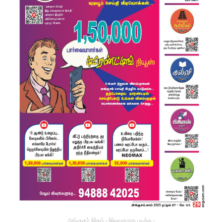
அங்குசம் இதழ் - இலவசமாக படிக்க -