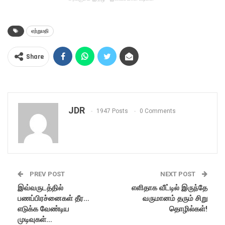
ஏற்றுமதி
Share
JDR
1947 Posts
0 Comments
PREV POST
NEXT POST
இவ்வருடத்தில்
எளிதாக வீட்டில் இருந்தே
பணப்பிரச்னைகள் தீர…
வருமானம் தரும் சிறு
எடுக்க வேண்டிய
தொழில்கள்!
முடிவுகள்…