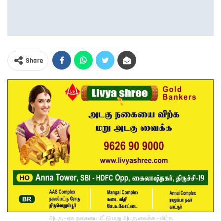
Share
அடகு - ஏல நகையை மீட்டு மறு அடகு வைக்க - விற்க