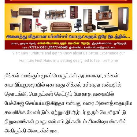
Visit Kavi Furniture and get to Know about us better. Experience our
Furniture First Hand in a setting designed to feel like home
நீங்கள் வாங்கும் மூலப்பொருட்கள் தரமானதா, உங்கள்
தயாரிப்புமுறையில் ஏதாவது சிக்கல் உள்ளதா என்பதில்
தொடங்கி, பொருட்கள் கெட்டுப் போகாத வகையில்
பேக்கேஜ் செய்யப்படுகிறதா என்பது வரை அனைத்தையுமே
கவனிக்க வேண்டும். ஏற்றுமதி ஆர்டர் தரும் வெளிநாட்டு
நிறுவனங்கள் நமது எஸ்.எம்.இ.களிடம் சிலவிஷயங்களில்
அதிருப்தி அடைகின்றன.